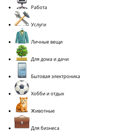
Работа
Услуги
Личные вещи
Для дома и дачи
Бытовая электроника
Хобби и отдых
Животные
Для бизнеса