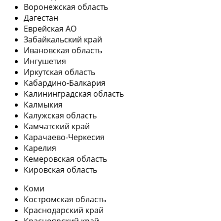
Воронежская область
Дагестан
Еврейская АО
Забайкальский край
Ивановская область
Ингушетия
Иркутская область
Кабардино-Балкария
Калининградская область
Калмыкия
Калужская область
Камчатский край
Карачаево-Черкесия
Карелия
Кемеровская область
Кировская область
Коми
Костромская область
Краснодарский край
Красноярский край