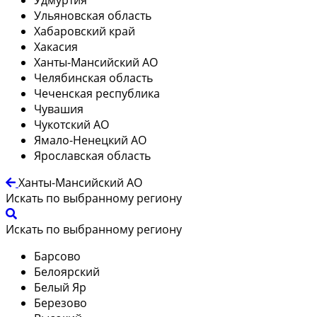
Ульяновская область
Хабаровский край
Хакасия
Ханты-Мансийский АО
Челябинская область
Чеченская республика
Чувашия
Чукотский АО
Ямало-Ненецкий АО
Ярославская область
Ханты-Мансийский АО
Искать по выбранному региону
Искать по выбранному региону
Барсово
Белоярский
Белый Яр
Березово