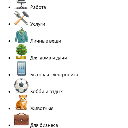
Работа
Услуги
Личные вещи
Для дома и дачи
Бытовая электроника
Хобби и отдых
Животные
Для бизнеса