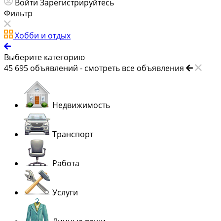
Войти
Зарегистрируйтесь
Фильтр
Хобби и отдых
Выберите категорию
45 695
объявлений -
смотреть все объявления
Недвижимость
Транспорт
Работа
Услуги