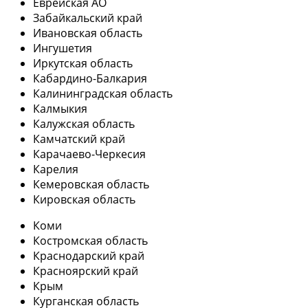
Еврейская АО
Забайкальский край
Ивановская область
Ингушетия
Иркутская область
Кабардино-Балкария
Калининградская область
Калмыкия
Калужская область
Камчатский край
Карачаево-Черкесия
Карелия
Кемеровская область
Кировская область
Коми
Костромская область
Краснодарский край
Красноярский край
Крым
Курганская область