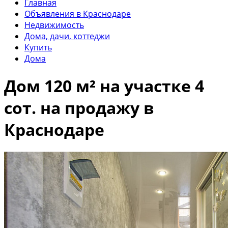
Главная
Объявления в Краснодаре
Недвижимость
Дома, дачи, коттеджи
Купить
Дома
Дом 120 м² на участке 4
сот. на продажу в
Краснодаре