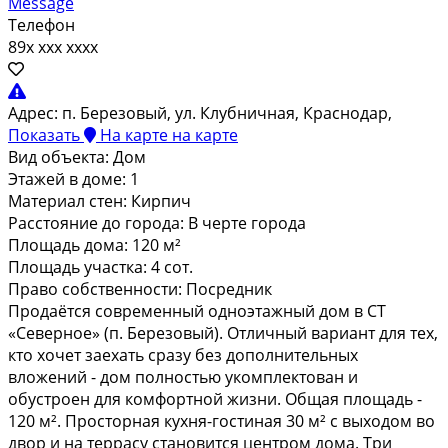
Message
Телефон
89x xxx xxxx
Адрес:
п. Березовый, ул. Клубничная, Краснодар,
Показать
На карте
на карте
Вид объекта:
Дом
Этажей в доме:
1
Материал стен:
Кирпич
Расстояние до города:
В черте города
Площадь дома:
120 м²
Площадь участка:
4 сот.
Право собственности:
Посредник
Продаётся современный одноэтажный дом в СТ
«Северное» (п. Березовый). Отличный вариант для тех,
кто хочет заехать сразу без дополнительных
вложений - дом полностью укомплектован и
обустроен для комфортной жизни. Общая площадь -
120 м². Просторная кухня-гостиная 30 м² с выходом во
двор и на террасу становится центром дома. Три