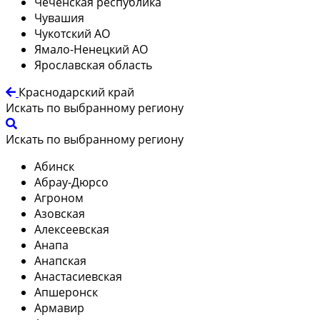
Чеченская республика
Чувашия
Чукотский АО
Ямало-Ненецкий АО
Ярославская область
Краснодарский край
Искать по выбранному региону
Искать по выбранному региону
Абинск
Абрау-Дюрсо
Агроном
Азовская
Алексеевская
Анапа
Анапская
Анастасиевская
Апшеронск
Армавир