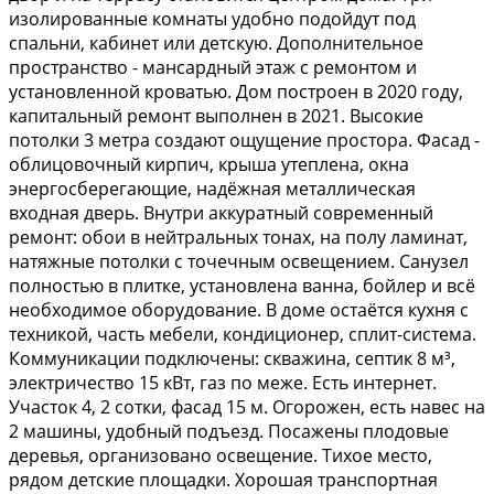
изолированные комнаты удобно подойдут под
спальни, кабинет или детскую. Дополнительное
пространство - мансардный этаж с ремонтом и
установленной кроватью. Дом построен в 2020 году,
капитальный ремонт выполнен в 2021. Высокие
потолки 3 метра создают ощущение простора. Фасад -
облицовочный кирпич, крыша утеплена, окна
энергосберегающие, надёжная металлическая
входная дверь. Внутри аккуратный современный
ремонт: обои в нейтральных тонах, на полу ламинат,
натяжные потолки с точечным освещением. Санузел
полностью в плитке, установлена ванна, бойлер и всё
необходимое оборудование. В доме остаётся кухня с
техникой, часть мебели, кондиционер, сплит-система.
Коммуникации подключены: скважина, септик 8 м³,
электричество 15 кВт, газ по меже. Есть интернет.
Участок 4, 2 сотки, фасад 15 м. Огорожен, есть навес на
2 машины, удобный подъезд. Посажены плодовые
деревья, организовано освещение. Тихое место,
рядом детские площадки. Хорошая транспортная