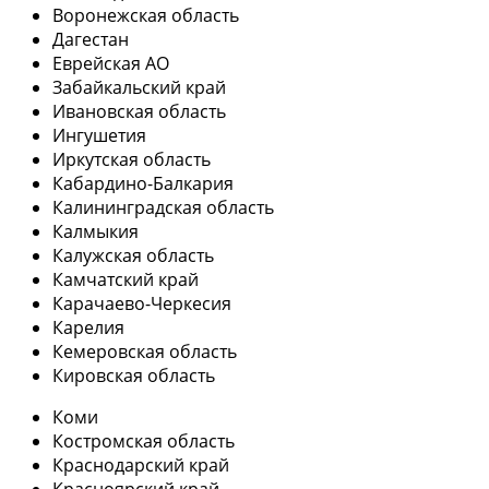
Воронежская область
Дагестан
Еврейская АО
Забайкальский край
Ивановская область
Ингушетия
Иркутская область
Кабардино-Балкария
Калининградская область
Калмыкия
Калужская область
Камчатский край
Карачаево-Черкесия
Карелия
Кемеровская область
Кировская область
Коми
Костромская область
Краснодарский край
Красноярский край