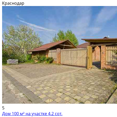
Высота потолков 2, 8 м. Дом полностью готов к проживанию и не
Краснодар
требует вложений. Остаются кухонный...
Расстояние до города (км): В черте города; Этажей в доме: 1; Материал
стен дома: Кирпич
5
Дом 100 м² на участке 4.2 сот.