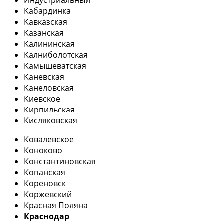
Кабардинка
Кавказская
Казанская
Калининская
Калниболотская
Камышеватская
Каневская
Канеловская
Киевское
Кирпильская
Кисляковская
Ковалевское
Коноково
Константиновская
Копанская
Кореновск
Коржевский
Красная Поляна
Краснодар