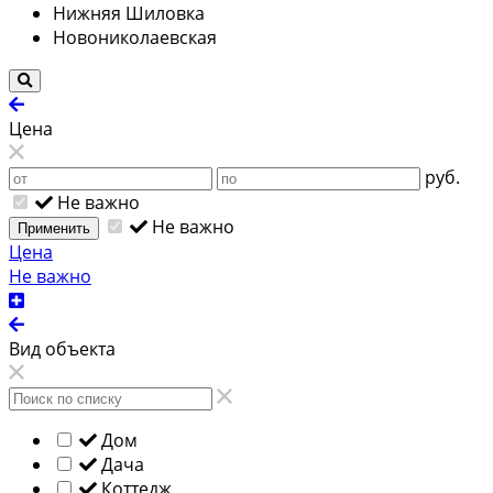
Нижняя Шиловка
Новониколаевская
Цена
руб.
Не важно
Не важно
Применить
Цена
Не важно
Вид объекта
Дом
Дача
Коттедж