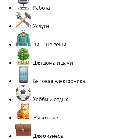
Работа
Услуги
Личные вещи
Для дома и дачи
Бытовая электроника
Хобби и отдых
Животные
Для бизнеса