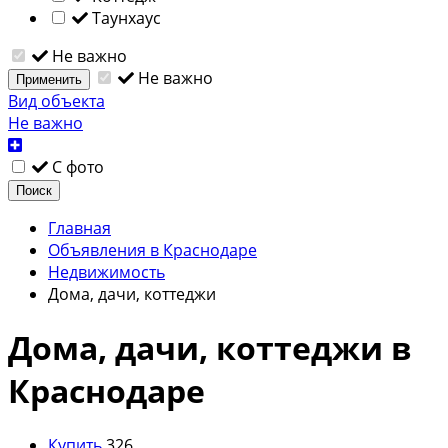
Таунхаус
Не важно
Не важно
Применить
Вид объекта
Не важно
С фото
Поиск
Главная
Объявления в Краснодаре
Недвижимость
Дома, дачи, коттеджи
Дома, дачи, коттеджи в
Краснодаре
Купить
326