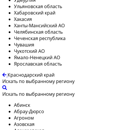
Ульяновская область
Хабаровский край
Хакасия
Ханты-Мансийский АО
Челябинская область
Чеченская республика
Чувашия
Чукотский АО
Ямало-Ненецкий АО
Ярославская область
Краснодарский край
Искать по выбранному региону
Искать по выбранному региону
Абинск
Абрау-Дюрсо
Агроном
Азовская