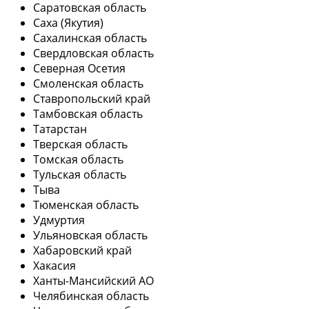
Саратовская область
Саха (Якутия)
Сахалинская область
Свердловская область
Северная Осетия
Смоленская область
Ставропольский край
Тамбовская область
Татарстан
Тверская область
Томская область
Тульская область
Тыва
Тюменская область
Удмуртия
Ульяновская область
Хабаровский край
Хакасия
Ханты-Мансийский АО
Челябинская область