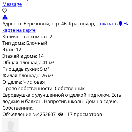
Message
Адрес:
п. Березовый, стр. 46, Краснодар,
Показать
На
карте
на карте
Количество комнат:
2
Тип дома:
Блочный
Этаж:
12
Этажей в доме:
14
Общая площадь:
41 м²
Площадь кухни:
5 м²
Жилая площадь:
26 м²
Отделка:
Чистовая
Право собственности:
Собственник
Евродвушка с улучшенной отделкой под ключ. Есть
лоджия и балкон. Напротив школы. Дом на сдаче.
Собственник.
Объявление №4252607
117 просмотров