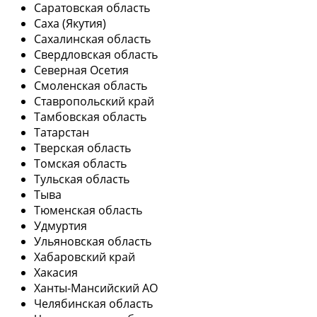
Саратовская область
Саха (Якутия)
Сахалинская область
Свердловская область
Северная Осетия
Смоленская область
Ставропольский край
Тамбовская область
Татарстан
Тверская область
Томская область
Тульская область
Тыва
Тюменская область
Удмуртия
Ульяновская область
Хабаровский край
Хакасия
Ханты-Мансийский АО
Челябинская область