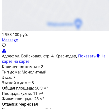
1 958 100 руб.
Message
Адрес:
ул. Войсковая, стр. 4, Краснодар,
Показать
На
карте
на карте
Количество комнат:
2
Тип дома:
Монолитный
Этаж:
7
Этажей в доме:
8
Общая площадь:
50.9 м²
Площадь кухни:
11 м²
Жилая площадь:
28 м²
Отделка:
Черновая