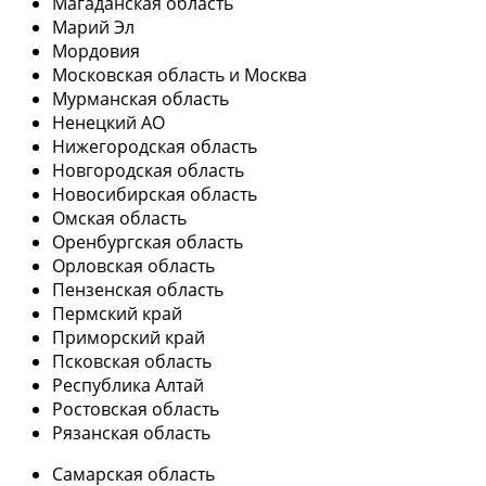
Магаданская область
Марий Эл
Мордовия
Московская область и Москва
Мурманская область
Ненецкий АО
Нижегородская область
Новгородская область
Новосибирская область
Омская область
Оренбургская область
Орловская область
Пензенская область
Пермский край
Приморский край
Псковская область
Республика Алтай
Ростовская область
Рязанская область
Самарская область