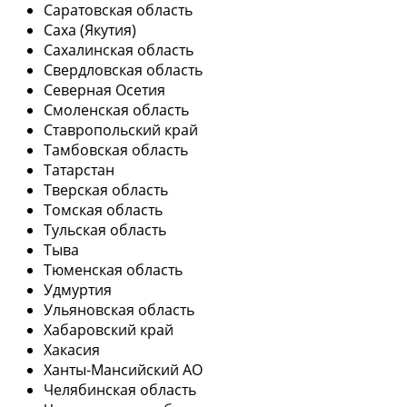
Саратовская область
Саха (Якутия)
Сахалинская область
Свердловская область
Северная Осетия
Смоленская область
Ставропольский край
Тамбовская область
Татарстан
Тверская область
Томская область
Тульская область
Тыва
Тюменская область
Удмуртия
Ульяновская область
Хабаровский край
Хакасия
Ханты-Мансийский АО
Челябинская область