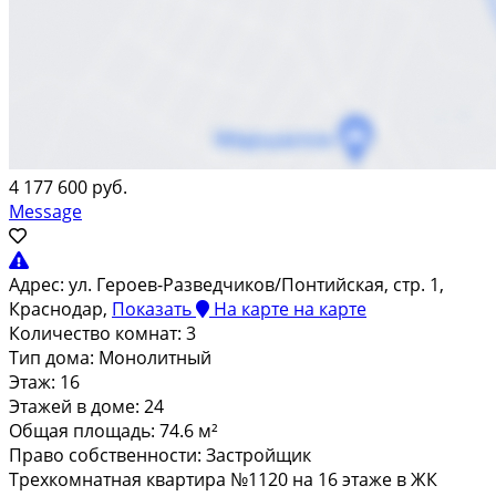
4 177 600 руб.
Message
Адрес:
ул. Героев-Разведчиков/Понтийская, стр. 1,
Краснодар,
Показать
На карте
на карте
Количество комнат:
3
Тип дома:
Монолитный
Этаж:
16
Этажей в доме:
24
Общая площадь:
74.6 м²
Право собственности:
Застройщик
Трехкомнатная квартира №1120 на 16 этаже в ЖК