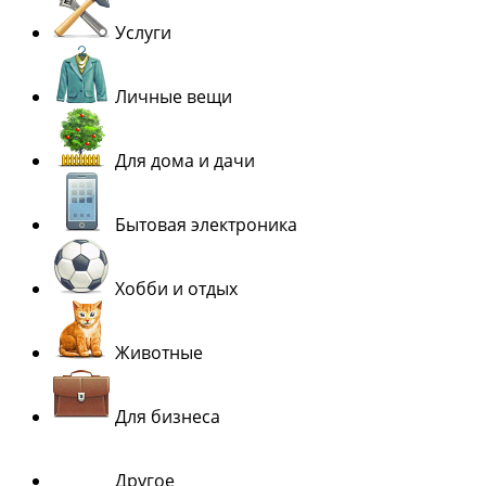
Услуги
Личные вещи
Для дома и дачи
Бытовая электроника
Хобби и отдых
Животные
Для бизнеса
Другое