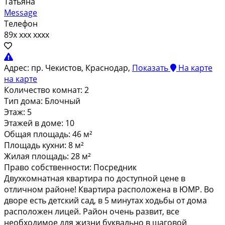
Татьяна
Message
Телефон
89x xxx xxxx
Адрес:
пр. Чекистов, Краснодар,
Показать
На карте
на карте
Количество комнат:
2
Тип дома:
Блочный
Этаж:
5
Этажей в доме:
10
Общая площадь:
46 м²
Площадь кухни:
8 м²
Жилая площадь:
28 м²
Право собственности:
Посредник
Двухкомнатная квартира по доступной цене в
отличном районе! Квартира расположена в ЮМР. Во
дворе есть детский сад, в 5 минутах ходьбы от дома
расположен лицей. Район очень развит, все
необходимое для жизни буквально в шаговой