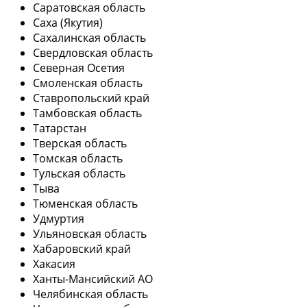
Саратовская область
Саха (Якутия)
Сахалинская область
Свердловская область
Северная Осетия
Смоленская область
Ставропольский край
Тамбовская область
Татарстан
Тверская область
Томская область
Тульская область
Тыва
Тюменская область
Удмуртия
Ульяновская область
Хабаровский край
Хакасия
Ханты-Мансийский АО
Челябинская область