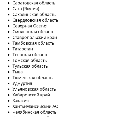
Саратовская область
Саха (Якутия)
Сахалинская область
Свердловская область
Северная Осетия
Смоленская область
Ставропольский край
Тамбовская область
Татарстан
Тверская область
Томская область
Тульская область
Тыва
Тюменская область
Удмуртия
Ульяновская область
Хабаровский край
Хакасия
Ханты-Мансийский АО
Челябинская область