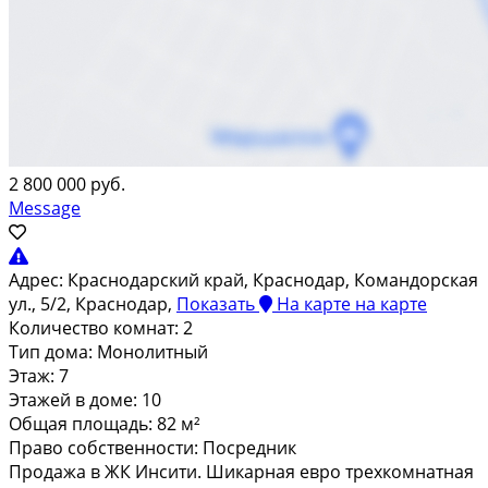
2 800 000 руб.
Message
Адрес:
Краснодарский край, Краснодар, Командорская
ул., 5/2, Краснодар,
Показать
На карте
на карте
Количество комнат:
2
Тип дома:
Монолитный
Этаж:
7
Этажей в доме:
10
Общая площадь:
82 м²
Право собственности:
Посредник
Продaжа в ЖК Инcити. Шикapная евро тpеxкомнaтная