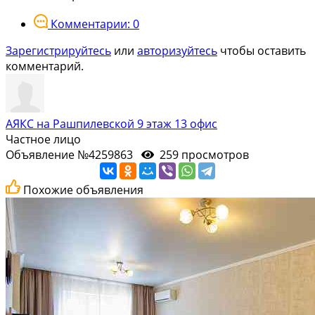
Комментарии: 0
Зарегистрируйтесь
или
авторизуйтесь
чтобы оставить
комментарий.
АЯКС на Рашпилевской 9 этаж 13 офис
Частное лицо
Объявление №4259863
259 просмотров
Похожие объявления