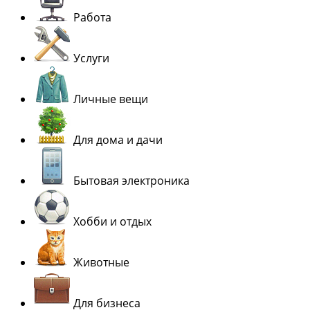
Работа
Услуги
Личные вещи
Для дома и дачи
Бытовая электроника
Хобби и отдых
Животные
Для бизнеса