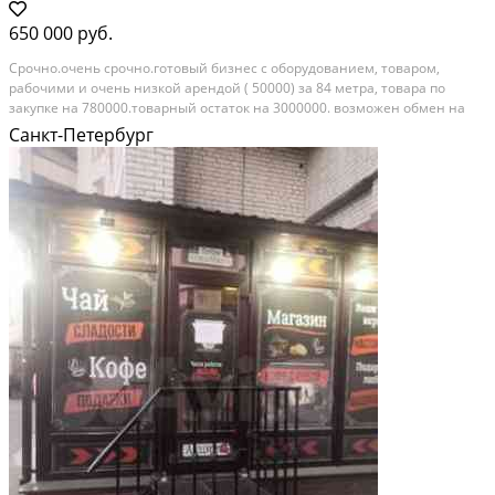
650 000 руб.
Срочно.очень срочно.готовый бизнес с оборудованием, товаром,
рабочими и очень низкой арендой ( 50000) за 84 метра, товара по
закупке на 780000.товарный остаток на 3000000. возможен обмен на
авто, желательно джип, паркетник или минивэн.
Санкт-Петербург