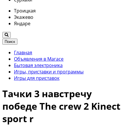
Троицкая
Экажево
Яндаре
Поиск
Главная
Объявления в Магасе
Бытовая электроника
Игры, приставки и программы
Игры для приставок
Тачки 3 навстречу
победе The crew 2 Kinect
sport r