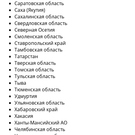
Саратовская область
Саха (Якутия)
Сахалинская область
Свердловская область
Северная Осетия
Смоленская область
Ставропольский край
Тамбовская область
Татарстан
Тверская область
Томская область
Тульская область
Тыва
Тюменская область
Удмуртия
Ульяновская область
Хабаровский край
Хакасия
Ханты-Мансийский АО
Челябинская область