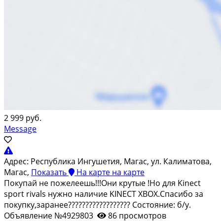
2 999 руб.
Message
Адрес:
Республика Ингушетия, Магас, ул. Калиматова,
Магас,
Показать
На карте
на карте
Покупай не пожелеешь!!!Они крутые !Но для Kinect
sport rivals нужно наличие KINECT XBOX.Спасибо за
покупку,заранее?????????????????? Состояние: б/у.
Объявление №4929803
86 просмотров