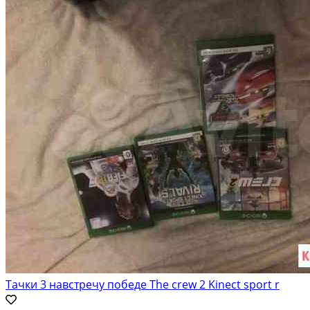
Тачки 3 навстречу победе The crew 2 Kinect sport r