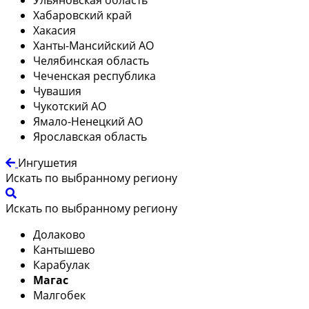
Хабаровский край
Хакасия
Ханты-Мансийский АО
Челябинская область
Чеченская республика
Чувашия
Чукотский АО
Ямало-Ненецкий АО
Ярославская область
Ингушетия
Искать по выбранному региону
Искать по выбранному региону
Долаково
Кантышево
Карабулак
Магас
Малгобек