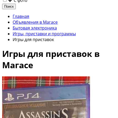
С фото
Поиск
Главная
Объявления в Магасе
Бытовая электроника
Игры, приставки и программы
Игры для приставок
Игры для приставок в
Магасе