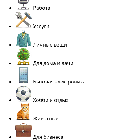
Работа
Услуги
Личные вещи
Для дома и дачи
Бытовая электроника
Хобби и отдых
Животные
Для бизнеса