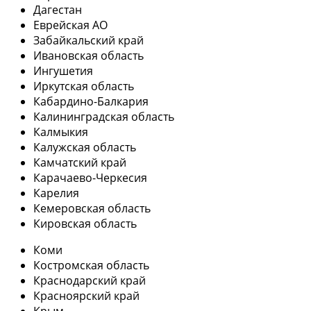
Дагестан
Еврейская АО
Забайкальский край
Ивановская область
Ингушетия
Иркутская область
Кабардино-Балкария
Калининградская область
Калмыкия
Калужская область
Камчатский край
Карачаево-Черкесия
Карелия
Кемеровская область
Кировская область
Коми
Костромская область
Краснодарский край
Красноярский край
Крым