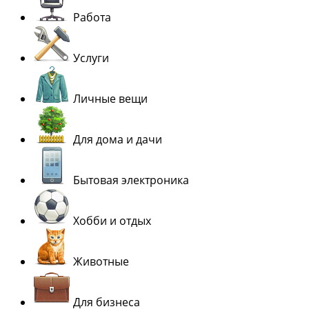
Работа
Услуги
Личные вещи
Для дома и дачи
Бытовая электроника
Хобби и отдых
Животные
Для бизнеса