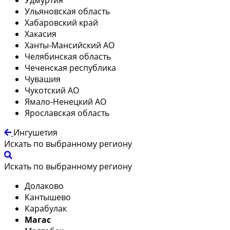
Ульяновская область
Хабаровский край
Хакасия
Ханты-Мансийский АО
Челябинская область
Чеченская республика
Чувашия
Чукотский АО
Ямало-Ненецкий АО
Ярославская область
Ингушетия
Искать по выбранному региону
Искать по выбранному региону
Долаково
Кантышево
Карабулак
Магас