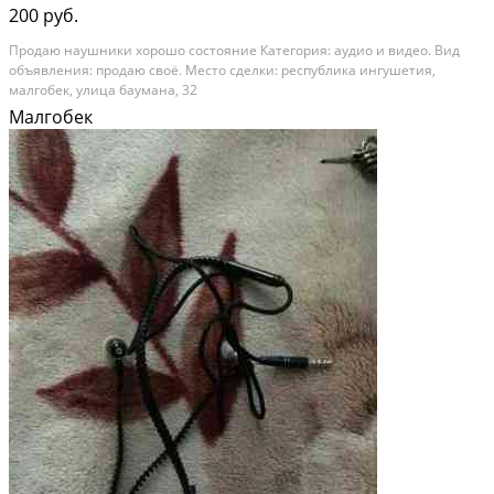
200 руб.
Продаю наушники хорошо состояние Категория: аудио и видео. Вид
объявления: продаю своё. Место сделки: республика ингушетия,
малгобек, улица баумана, 32
Малгобек