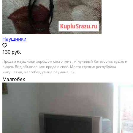
Наушники
130 руб.
Продам наушники хорошом состояние , и нулевый Категория: аудио и
видео. Вид объявления: продаю своё. Место сделки: республика
ингушетия, малгобек, улица баумана, 32
Малгобек