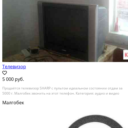
Телевизор
5 000 руб.
Продаётся телевизор SHARP с пультом идеальном состоянии отдам за
5000 г. Малгобек звонить на этот телефон. Категория: аудио и видео
Малгобек