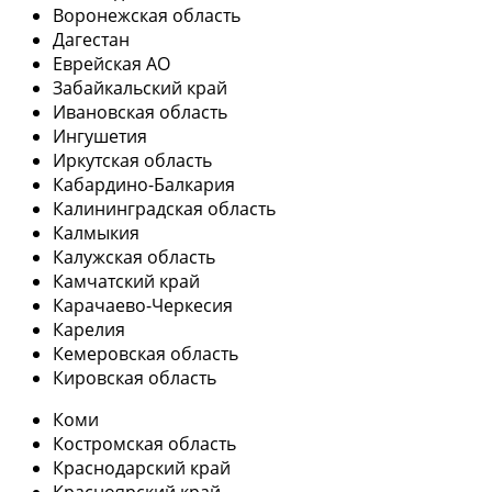
Воронежская область
Дагестан
Еврейская АО
Забайкальский край
Ивановская область
Ингушетия
Иркутская область
Кабардино-Балкария
Калининградская область
Калмыкия
Калужская область
Камчатский край
Карачаево-Черкесия
Карелия
Кемеровская область
Кировская область
Коми
Костромская область
Краснодарский край
Красноярский край