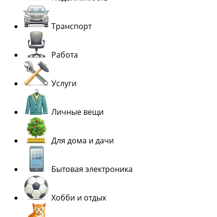
Транспорт
Работа
Услуги
Личные вещи
Для дома и дачи
Бытовая электроника
Хобби и отдых