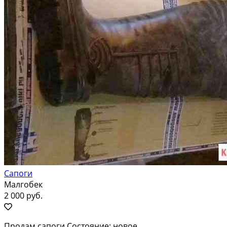
Сапоги
Малгобек
2 000 руб.
Продам сапоги Состояние: новое