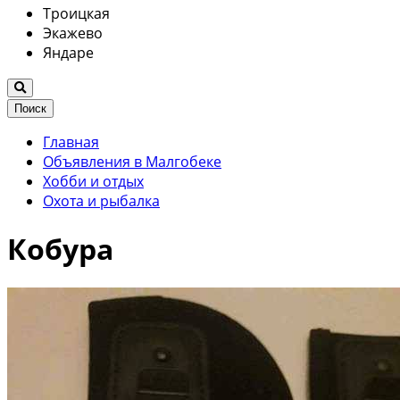
Троицкая
Экажево
Яндаре
Поиск
Главная
Объявления в Малгобеке
Хобби и отдых
Охота и рыбалка
Кобура