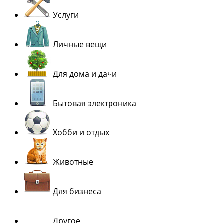
Услуги
Личные вещи
Для дома и дачи
Бытовая электроника
Хобби и отдых
Животные
Для бизнеса
Другое