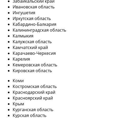
Забайкальский край
Ивановская область
Ингушетия
Иркутская область
Кабардино-Балкария
Калининградская область
Калмыкия
Калужская область
Камчатский край
Карачаево-Черкесия
Карелия
Кемеровская область
Кировская область
Коми
Костромская область
Краснодарский край
Красноярский край
Крым
Курганская область
Курская область