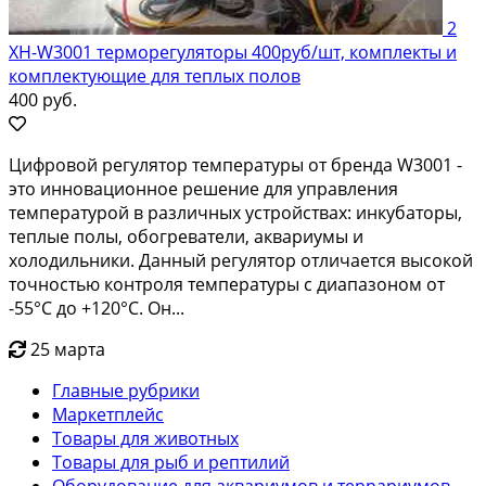
2
XH-W3001 терморегуляторы 400руб/шт, комплекты и
комплектующие для теплых полов
400 руб.
Цифровой регулятор температуры от бренда W3001 -
это инновационное решение для управления
температурой в различных устройствах: инкубаторы,
теплые полы, обогреватели, аквариумы и
холодильники. Данный регулятор отличается высокой
точностью контроля температуры с диапазоном от
-55°C до +120°C. Он...
25 марта
Главные рубрики
Маркетплейс
Товары для животных
Товары для рыб и рептилий
Оборудование для аквариумов и террариумов