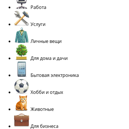
Работа
Услуги
Личные вещи
Для дома и дачи
Бытовая электроника
Хобби и отдых
Животные
Для бизнеса