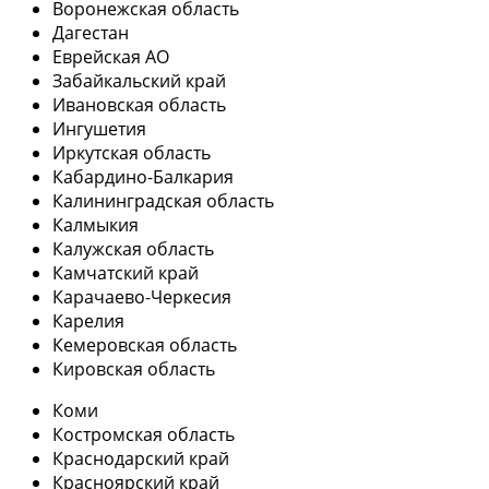
Воронежская область
Дагестан
Еврейская АО
Забайкальский край
Ивановская область
Ингушетия
Иркутская область
Кабардино-Балкария
Калининградская область
Калмыкия
Калужская область
Камчатский край
Карачаево-Черкесия
Карелия
Кемеровская область
Кировская область
Коми
Костромская область
Краснодарский край
Красноярский край