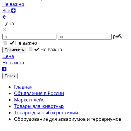
Не важно
Все
Цена
руб.
Не важно
Не важно
Применить
Цена
Не важно
Поиск
Главная
Объявления в России
Маркетплейс
Товары для животных
Товары для рыб и рептилий
Оборудование для аквариумов и террариумов