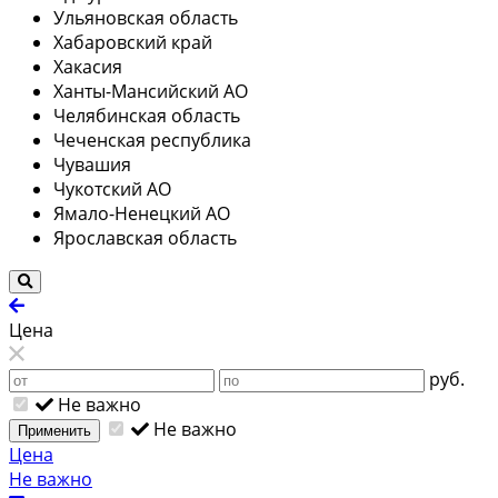
Ульяновская область
Хабаровский край
Хакасия
Ханты-Мансийский АО
Челябинская область
Чеченская республика
Чувашия
Чукотский АО
Ямало-Ненецкий АО
Ярославская область
Цена
руб.
Не важно
Не важно
Применить
Цена
Не важно