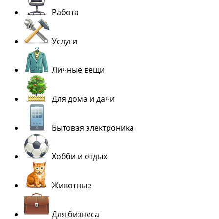
Работа
Услуги
Личные вещи
Для дома и дачи
Бытовая электроника
Хобби и отдых
Животные
Для бизнеса