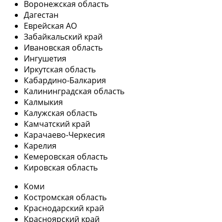
Воронежская область
Дагестан
Еврейская АО
Забайкальский край
Ивановская область
Ингушетия
Иркутская область
Кабардино-Балкария
Калининградская область
Калмыкия
Калужская область
Камчатский край
Карачаево-Черкесия
Карелия
Кемеровская область
Кировская область
Коми
Костромская область
Краснодарский край
Красноярский край