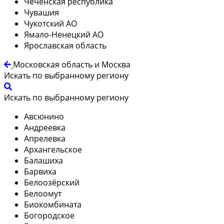
Чеченская республика
Чувашия
Чукотский АО
Ямало-Ненецкий АО
Ярославская область
Московская область и Москва
Искать по выбранному региону
Искать по выбранному региону
Авсюнино
Андреевка
Апрелевка
Архангельское
Балашиха
Барвиха
Белоозёрский
Белоомут
Биокомбината
Богородское