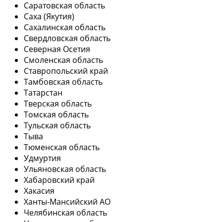
Саратовская область
Саха (Якутия)
Сахалинская область
Свердловская область
Северная Осетия
Смоленская область
Ставропольский край
Тамбовская область
Татарстан
Тверская область
Томская область
Тульская область
Тыва
Тюменская область
Удмуртия
Ульяновская область
Хабаровский край
Хакасия
Ханты-Мансийский АО
Челябинская область