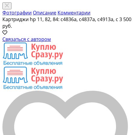
Фотографии
Описание
Комментарии
Картриджи hp 11, 82, 84: c4836a, c4837a, c4913a, c
3 500
руб.
Связаться с автором