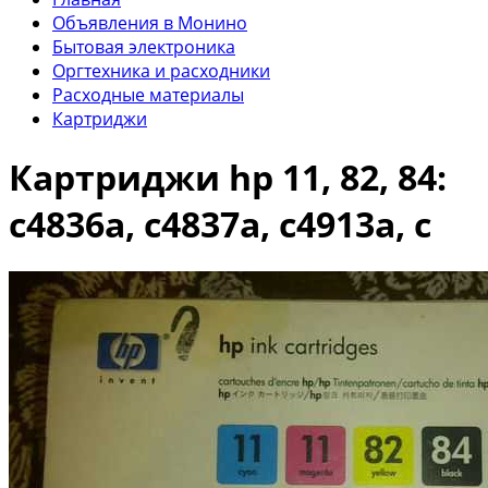
Объявления в Монино
Бытовая электроника
Оргтехника и расходники
Расходные материалы
Картриджи
Картриджи hp 11, 82, 84:
c4836a, c4837a, c4913a, c