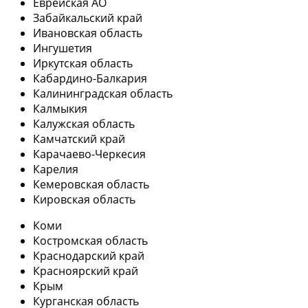
Еврейская АО
Забайкальский край
Ивановская область
Ингушетия
Иркутская область
Кабардино-Балкария
Калининградская область
Калмыкия
Калужская область
Камчатский край
Карачаево-Черкесия
Карелия
Кемеровская область
Кировская область
Коми
Костромская область
Краснодарский край
Красноярский край
Крым
Курганская область