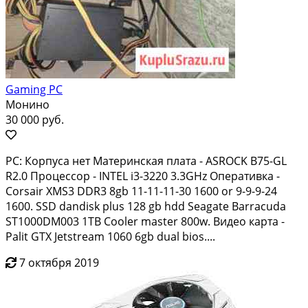
Gaming PC
Монино
30 000 руб.
PC: Корпуса нет Материнская плата - ASROCK B75-GL
R2.0 Процессор - INTEL i3-3220 3.3GHz Оперативка -
Corsair XMS3 DDR3 8gb 11-11-11-30 1600 or 9-9-9-24
1600. SSD dandisk plus 128 gb hdd Seagate Barracuda
ST1000DM003 1TB Cooler master 800w. Видео карта -
Palit GTX Jetstream 1060 6gb dual bios....
7 октября 2019