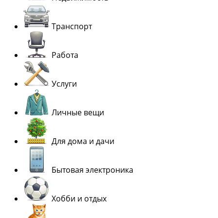
Транспорт
Работа
Услуги
Личные вещи
Для дома и дачи
Бытовая электроника
Хобби и отдых