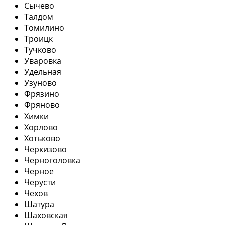
Сычево
Талдом
Томилино
Троицк
Тучково
Уваровка
Удельная
Узуново
Фрязино
Фряново
Химки
Хорлово
Хотьково
Черкизово
Черноголовка
Черное
Черусти
Чехов
Шатура
Шаховская