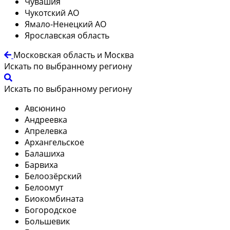
Чувашия
Чукотский АО
Ямало-Ненецкий АО
Ярославская область
Московская область и Москва
Искать по выбранному региону
Искать по выбранному региону
Авсюнино
Андреевка
Апрелевка
Архангельское
Балашиха
Барвиха
Белоозёрский
Белоомут
Биокомбината
Богородское
Большевик