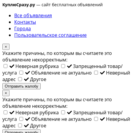
КуплюСразу.ру
— сайт бесплатных объявлений
Все объявления
Контакты
Города
Пользовательское соглашение
×
Укажите причины, по которым вы считаете это
объявление некорректным:
Неверная рубрика
Запрещенный товар/
услуга
Объявление не актуально
Неверный
адрес
Другое
Отправить жалобу
×
Укажите причины, по которым вы считаете это
объявление некорректным:
Неверная рубрика
Запрещенный товар/
услуга
Объявление не актуально
Неверный
адрес
Другое
Отправить жалобу