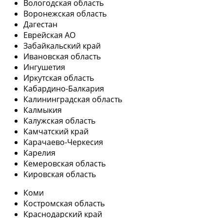
Вологодская область
Воронежская область
Дагестан
Еврейская АО
Забайкальский край
Ивановская область
Ингушетия
Иркутская область
Кабардино-Балкария
Калининградская область
Калмыкия
Калужская область
Камчатский край
Карачаево-Черкесия
Карелия
Кемеровская область
Кировская область
Коми
Костромская область
Краснодарский край