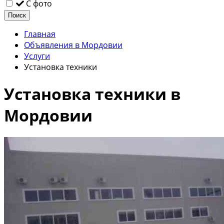
С фото
Поиск
Главная
Объявления в Мордовии
Услуги
Установка техники
Установка техники в
Мордовии