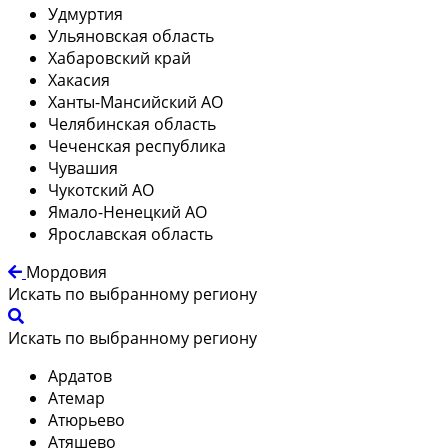
Удмуртия
Ульяновская область
Хабаровский край
Хакасия
Ханты-Мансийский АО
Челябинская область
Чеченская республика
Чувашия
Чукотский АО
Ямало-Ненецкий АО
Ярославская область
Мордовия
Искать по выбранному региону
Искать по выбранному региону
Ардатов
Атемар
Атюрьево
Атяшево