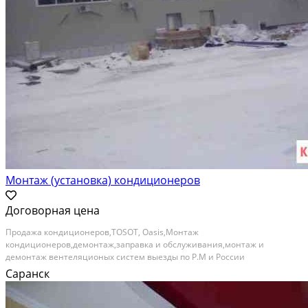
Монтаж (установка) кондиционеров
Договорная цена
Продажа кондиционеров,TOSOT, Oasis,Монтаж
кондиционеров,демонтаж,заправка и обслуживания,монтаж и
демонтаж вентеляционых систем выезды по Р.М и России
Сотрудничаем с организацими Категория: предложение услуг
Саранск