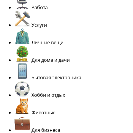
Работа
Услуги
Личные вещи
Для дома и дачи
Бытовая электроника
Хобби и отдых
Животные
Для бизнеса