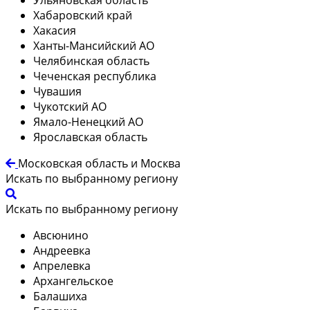
Хабаровский край
Хакасия
Ханты-Мансийский АО
Челябинская область
Чеченская республика
Чувашия
Чукотский АО
Ямало-Ненецкий АО
Ярославская область
Московская область и Москва
Искать по выбранному региону
Искать по выбранному региону
Авсюнино
Андреевка
Апрелевка
Архангельское
Балашиха