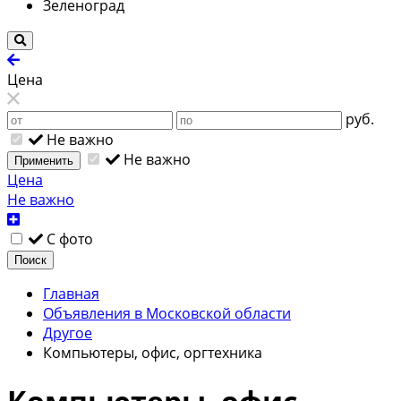
Зеленоград
Цена
руб.
Не важно
Не важно
Применить
Цена
Не важно
С фото
Поиск
Главная
Объявления в Московской области
Другое
Компьютеры, офис, оргтехника
Компьютеры, офис,