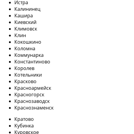
Истра
Калининец
Кашира
Киевский
Климовск
Клин
Кокошкино
Коломна
Коммунарка
Константиново
Королев
Котельники
Красково
Красноармейск
Красногорск
Краснозаводск
Краснознаменск
Кратово
Кубинка
Куровское