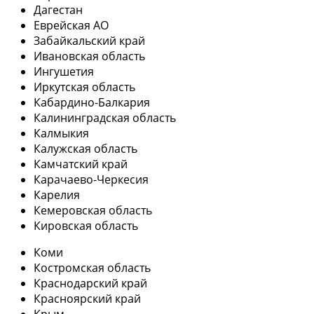
Дагестан
Еврейская АО
Забайкальский край
Ивановская область
Ингушетия
Иркутская область
Кабардино-Балкария
Калининградская область
Калмыкия
Калужская область
Камчатский край
Карачаево-Черкесия
Карелия
Кемеровская область
Кировская область
Коми
Костромская область
Краснодарский край
Красноярский край
Крым