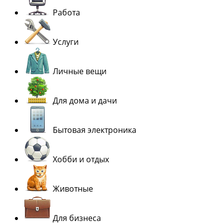
Работа
Услуги
Личные вещи
Для дома и дачи
Бытовая электроника
Хобби и отдых
Животные
Для бизнеса