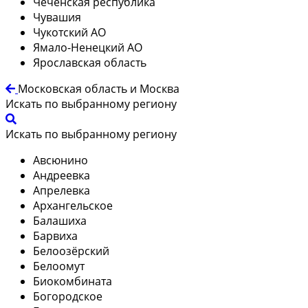
Чеченская республика
Чувашия
Чукотский АО
Ямало-Ненецкий АО
Ярославская область
Московская область и Москва
Искать по выбранному региону
Искать по выбранному региону
Авсюнино
Андреевка
Апрелевка
Архангельское
Балашиха
Барвиха
Белоозёрский
Белоомут
Биокомбината
Богородское