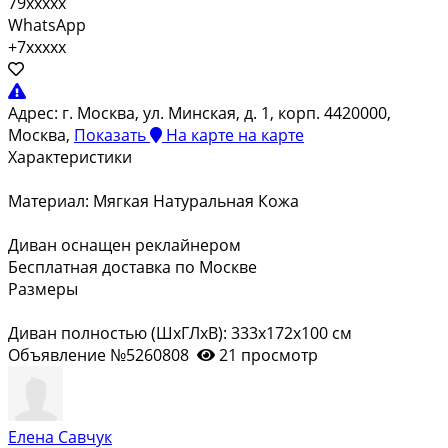
79xxxxx
WhatsApp
+7xxxxx
Адрес:
г. Москва, ул. Минская, д. 1, корп. 4420000,
Москва,
Показать
На карте
на карте
Характеристики
Материал: Мягкая Натуральная Кожа
Диван оснащен реклайнером
Бесплатная доставка по Москве
Размеры
Диван полностью (ШхГЛхВ): 333x172x100 см
Объявление №5260808
21 просмотр
Елена Савчук