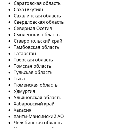
Саратовская область
Саха (Якутия)
Сахалинская область
Свердловская область
Северная Осетия
Смоленская область
Ставропольский край
Тамбовская область
Татарстан
Тверская область
Томская область
Тульская область
Тыва
Тюменская область
Удмуртия
Ульяновская область
Хабаровский край
Хакасия
Ханты-Мансийский АО
Челябинская область