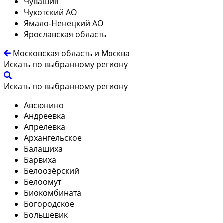
Чувашия
Чукотский АО
Ямало-Ненецкий АО
Ярославская область
Московская область и Москва
Искать по выбранному региону
Искать по выбранному региону
Авсюнино
Андреевка
Апрелевка
Архангельское
Балашиха
Барвиха
Белоозёрский
Белоомут
Биокомбината
Богородское
Большевик