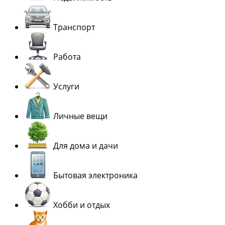
Транспорт
Работа
Услуги
Личные вещи
Для дома и дачи
Бытовая электроника
Хобби и отдых