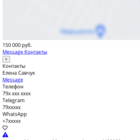
150 000 руб.
Message
Контакты
×
Контакты
Елена Савчук
Message
Телефон
79x xxx xxxx
Telegram
79xxxxx
WhatsApp
+7xxxxx