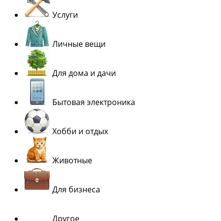
Услуги
Личные вещи
Для дома и дачи
Бытовая электроника
Хобби и отдых
Животные
Для бизнеса
Другое