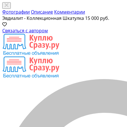
Фотографии
Описание
Комментарии
Эвдиалит - Коллекционная Шкатулка
15 000 руб.
Связаться с автором