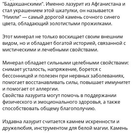
"Бадахшанскими". Именно лазурит из Афганистана и
стал украшением этой шкатулки, он называется
"Ниили" — самый дорогой камень сочного синего
цвета, обладающий золотистыми прожилками.
Этот минерал не только восхищает своим внешним
видом, но и обладает богатой историей, связанной с
мистическими и лечебными свойствами.
Минерал обладает сильными целебными свойствами:
снимает усталость, напряжение, борется с
бессонницей и полезен при нервных заболеваниях,
помогает восстанавливать силы, повышает иммунитет
и помогает от аллергии.
Свойства лазурита могут помочь в поддержании
физического и эмоционального здоровья, а также
способствовать общему благополучию.
Издавна лазурит считается камнем искренности и
дружелюбия, инструментом для белой магии. Камень