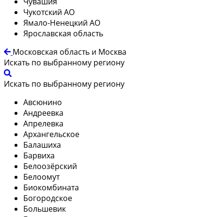
Чувашия
Чукотский АО
Ямало-Ненецкий АО
Ярославская область
Московская область и Москва
Искать по выбранному региону
Искать по выбранному региону
Авсюнино
Андреевка
Апрелевка
Архангельское
Балашиха
Барвиха
Белоозёрский
Белоомут
Биокомбината
Богородское
Большевик