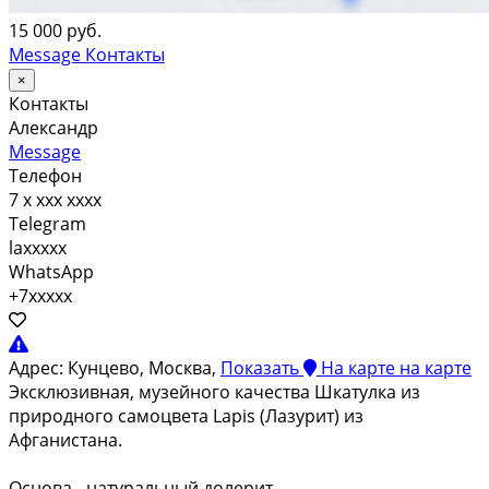
15 000 руб.
Message
Контакты
×
Контакты
Александр
Message
Телефон
7 x xxx xxxx
Telegram
laxxxxx
WhatsApp
+7xxxxx
Адрес:
Кунцево, Москва,
Показать
На карте
на карте
Эксклюзивная, музейного качества Шкатулка из
природного самоцвета Lapis (Лазурит) из
Афганистана.
Основа - натуральный долерит.