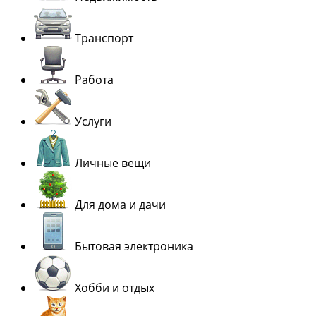
Транспорт
Работа
Услуги
Личные вещи
Для дома и дачи
Бытовая электроника
Хобби и отдых