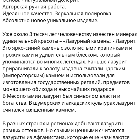
Авторская ручная работа.
Идеальное качество. Зеркальная полировка.
Абсолютно новое уникальное изделие.
Уже около 3 тысяч лет человечеству известен минерал
удивительной красоты – «Лазурный камень» - Лазурит.
Это ярко-синий камень с золотистыми крапинками и
прожилками и удивительным блеском, который
упоминаются во многих легендах. Раньше лазурит
приравнивали к золоту, издавна считали царским
(императорским) камнем и использовали для
изготовления государственных регалий, предметов
монаршего обихода и высочайших подарков.
В Месопотамии лазурит был символом власти и
богатства. В шумерских и аккадских культурах лазурит
считался священным камнем.
В разных странах и регионах добывают лазуриты
разных оттенков. Но самыми ценными считаются
лазуриты из Афганистана, которые еще называются