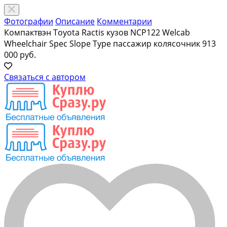
Фотографии
Описание
Комментарии
Компактвэн Toyota Ractis кузов NCP122 Welcab
Wheelchair Spec Slope Type пассажир колясочник
913
000 руб.
Связаться с автором