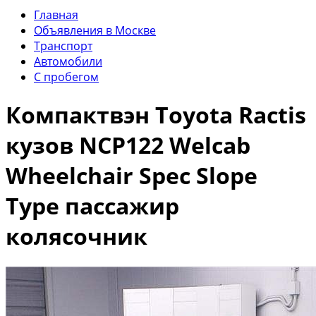
Главная
Объявления в Москве
Транспорт
Автомобили
С пробегом
Компактвэн Toyota Ractis
кузов NCP122 Welcab
Wheelchair Spec Slope
Type пассажир
колясочник