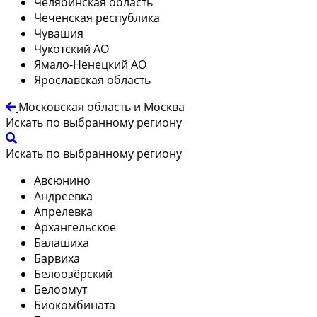
Челябинская область
Чеченская республика
Чувашия
Чукотский АО
Ямало-Ненецкий АО
Ярославская область
Московская область и Москва
Искать по выбранному региону
Искать по выбранному региону
Авсюнино
Андреевка
Апрелевка
Архангельское
Балашиха
Барвиха
Белоозёрский
Белоомут
Биокомбината