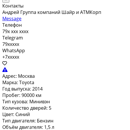
Контакты
Андрей Группа компаний Шайр и АТМКорп
Message
Телефон
79x xxx xxxx
Telegram
79xxxxx
WhatsApp
+7xxxxx
Адрес:
Москва
Марка:
Toyota
Год выпуска:
2014
Пробег:
90000 км
Тип кузова:
Минивэн
Количество дверей:
5
Цвет:
Синий
Тип двигателя:
Бензин
Объём двигателя:
1,5 л