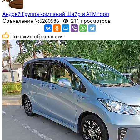
Андрей Группа компаний Шайр и АТМКорп
Объявление №5260586
211 просмотров
Похожие объявления