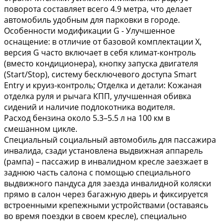
поворота составляет всего 4.9 метра, что делает
автомобиль удобным для парковки в городе.
Особенности модификации G - Улучшенное
оснащение: в отличие от базовой комплектации X,
версия G часто включает в себя климат-контроль
(вместо кондиционера), кнопку запуска двигателя
(Start/Stop), систему бесключевого доступа Smart
Entry и круиз-контроль; Отделка и детали: Кожаная
отделка руля и рычага КПП, улучшенная обивка
сидений и наличие подлокотника водителя.
Расход бензина около 5.3–5.5 л на 100 км в
смешанном цикле.
Специальный социальный автомобиль для пассажира
инвалида, сзади установлена выдвижная аппарель
(рампа) – пассажир в инвалидном кресле заезжает в
заднюю часть салона с помощью специального
выдвижного пандуса для заезда инвалидной коляски
прямо в салон через багажную дверь и фиксируется
встроенными крепежными устройствами (оставаясь
во время поездки в своем кресле), специально