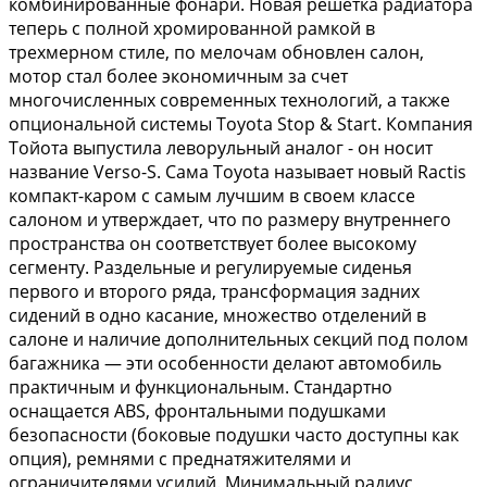
комбинированные фонари. Новая решетка радиатора
теперь с полной хромированной рамкой в
трехмерном стиле, по мелочам обновлен салон,
мотор стал более экономичным за счет
многочисленных современных технологий, а также
опциональной системы Toyota Stop & Start. Компания
Тойота выпустила леворульный аналог - он носит
название Verso-S. Сама Toyota называет новый Ractis
компакт-каром с самым лучшим в своем классе
салоном и утверждает, что по размеру внутреннего
пространства он соответствует более высокому
сегменту. Раздельные и регулируемые сиденья
первого и второго ряда, трансформация задних
сидений в одно касание, множество отделений в
салоне и наличие дополнительных секций под полом
багажника — эти особенности делают автомобиль
практичным и функциональным. Стандартно
оснащается ABS, фронтальными подушками
безопасности (боковые подушки часто доступны как
опция), ремнями с преднатяжителями и
ограничителями усилий. Минимальный радиус