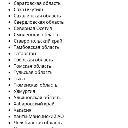
Саратовская область
Саха (Якутия)
Сахалинская область
Свердловская область
Северная Осетия
Смоленская область
Ставропольский край
Тамбовская область
Татарстан
Тверская область
Томская область
Тульская область
Тыва
Тюменская область
Удмуртия
Ульяновская область
Хабаровский край
Хакасия
Ханты-Мансийский АО
Челябинская область