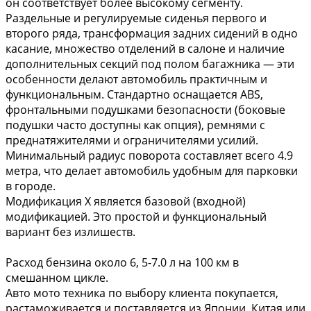
он соответствует более высокому сегменту.
Раздельные и регулируемые сиденья первого и
второго ряда, трансформация задних сидений в одно
касание, множество отделений в салоне и наличие
дополнительных секций под полом багажника — эти
особенности делают автомобиль практичным и
функциональным. Стандартно оснащается ABS,
фронтальными подушками безопасности (боковые
подушки часто доступны как опция), ремнями с
преднатяжителями и ограничителями усилий.
Минимальный радиус поворота составляет всего 4.9
метра, что делает автомобиль удобным для парковки
в городе.
Модификация X является базовой (входной)
модификацией. Это простой и функциональный
вариант без излишеств.
Расход бензина около 6, 5-7.0 л на 100 км в
смешанном цикле.
Авто мото техника по выбору клиента покупается,
растаможивается и поставляется из Японии, Китая или