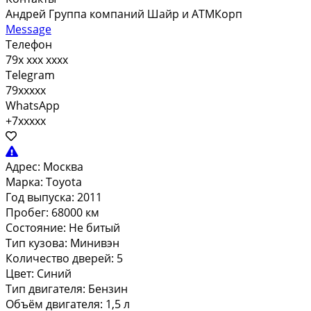
Андрей Группа компаний Шайр и АТМКорп
Message
Телефон
79x xxx xxxx
Telegram
79xxxxx
WhatsApp
+7xxxxx
Адрес:
Москва
Марка:
Toyota
Год выпуска:
2011
Пробег:
68000 км
Состояние:
Не битый
Тип кузова:
Минивэн
Количество дверей:
5
Цвет:
Синий
Тип двигателя:
Бензин
Объём двигателя:
1,5 л