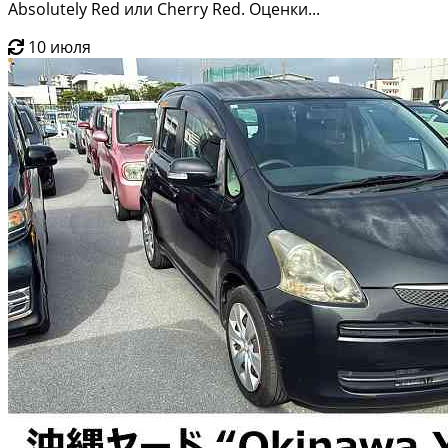
Absolutely Red или Cherry Red. Оценки...
10 июля