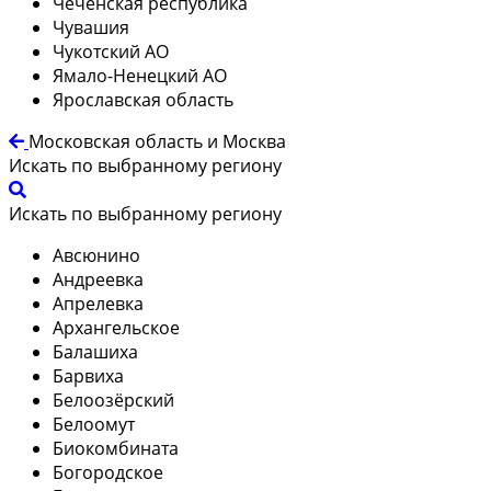
Чеченская республика
Чувашия
Чукотский АО
Ямало-Ненецкий АО
Ярославская область
Московская область и Москва
Искать по выбранному региону
Искать по выбранному региону
Авсюнино
Андреевка
Апрелевка
Архангельское
Балашиха
Барвиха
Белоозёрский
Белоомут
Биокомбината
Богородское