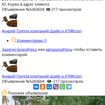
Ю. Кореи в адрес клиента
Объявление №5260604
217 просмотров
Андрей Группа компаний Шайр и АТМКорп
Комментарии: 0
Зарегистрируйтесь
или
авторизуйтесь
чтобы оставить
комментарий.
Андрей Группа компаний Шайр и АТМКорп
Объявление №5260604
217 просмотров
Похожие объявления