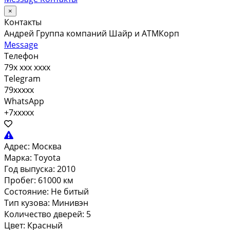
×
Контакты
Андрей Группа компаний Шайр и АТМКорп
Message
Телефон
79x xxx xxxx
Telegram
79xxxxx
WhatsApp
+7xxxxx
Адрес:
Москва
Марка:
Toyota
Год выпуска:
2010
Пробег:
61000 км
Состояние:
Не битый
Тип кузова:
Минивэн
Количество дверей:
5
Цвет:
Красный