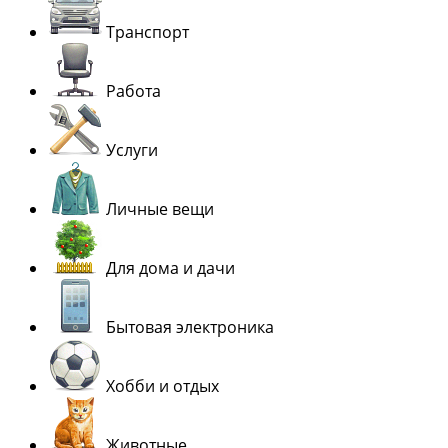
Транспорт
Работа
Услуги
Личные вещи
Для дома и дачи
Бытовая электроника
Хобби и отдых
Животные