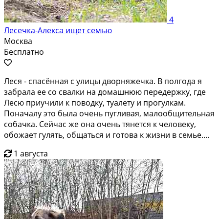
4
Лесечка-Алекса ищет семью
Москва
Бесплатно
Леся - спасённая с улицы дворняжечка. В полгода я
забрала ее со свалки на домашнюю передержку, где
Лесю приучили к поводку, туалету и прогулкам.
Поначалу это была очень пугливая, малообщительная
собачка. Сейчас же она очень тянется к человеку,
обожает гулять, общаться и готова к жизни в семье....
1 августа