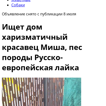
Собаки
Объявление снято с публикации 8 июля
Ищет дом
харизматичный
красавец Миша, пес
породы Русско-
европейская лайка