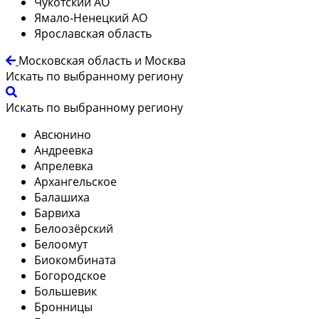
Чукотский АО
Ямало-Ненецкий АО
Ярославская область
Московская область и Москва
Искать по выбранному региону
Искать по выбранному региону
Авсюнино
Андреевка
Апрелевка
Архангельское
Балашиха
Барвиха
Белоозёрский
Белоомут
Биокомбината
Богородское
Большевик
Бронницы