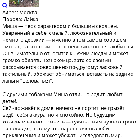
Адрес:
Москва
Порода:
Лайка
Миша — пес с характером и большим сердцем.
Уверенный в себе, смелый, любознательный и
немного дерзкий — именно в том самом хорошем
смысле, за который в него невозможно не влюбиться.
Он внимательно относится к чужим людям и может
громко облаять незнакомца, зато со своими
раскрывается совершенно по-другому: ласковый,
тактильный, обожает обниматься, вставать на задние
лапы и “целоваться”.
С другими собаками Миша отлично ладит, любит
детей.
Сейчас живёт в доме: ничего не портит, не грызёт,
ведёт себя аккуратно и спокойно. Но будущим
хозяевам важно помнить — гулять с ним нужно строго
на поводке, потому что парень очень любит
приключения и может убежать исследовать мир.