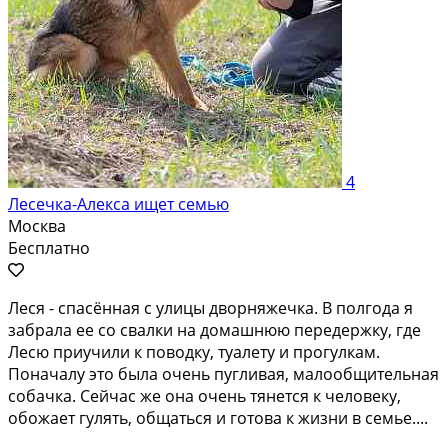
4
Лесечка-Алекса ищет семью
Москва
Бесплатно
Леся - спасённая с улицы дворняжечка. В полгода я
забрала ее со свалки на домашнюю передержку, где
Лесю приучили к поводку, туалету и прогулкам.
Поначалу это была очень пугливая, малообщительная
собачка. Сейчас же она очень тянется к человеку,
обожает гулять, общаться и готова к жизни в семье....