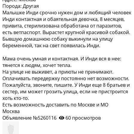
Порода:
Другая
Малышке Инди срочно нужен дом и любящий человек
Инди контактная и обаятельная девочка, 8 месяцев,
привита, стерилизована обработана от паразитов,
есть ветпаспорт. Вырастет крупной красивой собакой.
Бывшую домашнюю собаку выкинули на улицу
беременной, так на свет появилась Инди.
Мама очень умная и контактная. И Инди вся в нее:
тянется к людям, хочет тепла.
На улице не выживет, а приюты не принимают.
Оплачивать передержку постоянно нет возможности.
Пожалуйста, звоните, пишите. У Инди еще 8 братьев и
сестер, им может грозить улица, если не пристроится
хоть кто-то.
Есть возможность доставить по Москве и МО
Москва
Объявление №5260116
60 просмотров