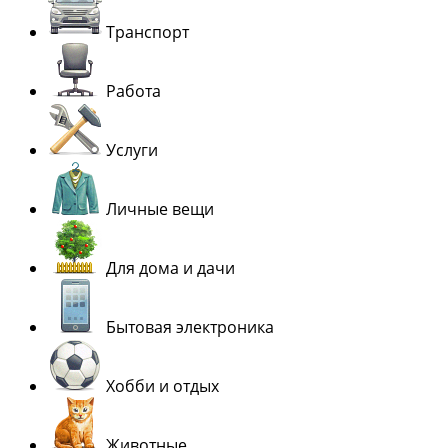
Транспорт
Работа
Услуги
Личные вещи
Для дома и дачи
Бытовая электроника
Хобби и отдых
Животные