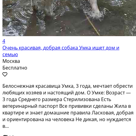
4
Очень красивая, добрая собака Умка ищет дом и
семью
Москва
Бесплатно
Белоснежная красавица Умка, 3 года, мечтает обрести
любящих хозяев и настоящий дом. О Умке: Возраст —
3 года Среднего размера Стерилизована Есть
ветеринарный паспорт Все прививки сделаны Жила в
квартире и знает домашние правила Ласковая, добрая
и ориентирована на человека Не дикая, но нуждается
в...