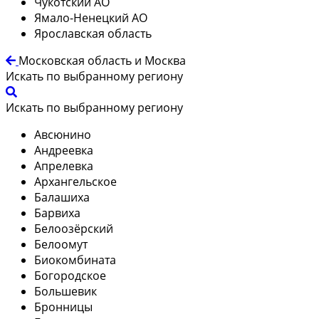
Чукотский АО
Ямало-Ненецкий АО
Ярославская область
Московская область и Москва
Искать по выбранному региону
Искать по выбранному региону
Авсюнино
Андреевка
Апрелевка
Архангельское
Балашиха
Барвиха
Белоозёрский
Белоомут
Биокомбината
Богородское
Большевик
Бронницы