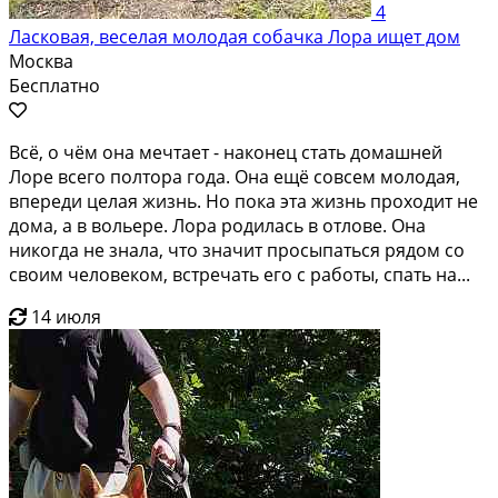
4
Ласковая, веселая молодая собачка Лора ищет дом
Москва
Бесплатно
Всё, о чём она мечтает - наконец стать домашней
Лоре всего полтора года. Она ещё совсем молодая,
впереди целая жизнь. Но пока эта жизнь проходит не
дома, а в вольере. Лора родилась в отлове. Она
никогда не знала, что значит просыпаться рядом со
своим человеком, встречать его с работы, спать на...
14 июля