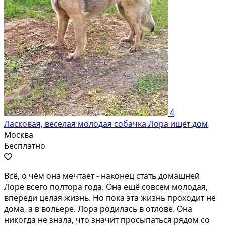
4
Ласковая, веселая молодая собачка Лора ищет дом
Москва
Бесплатно
Всё, о чём она мечтает - наконец стать домашней
Лоре всего полтора года. Она ещё совсем молодая,
впереди целая жизнь. Но пока эта жизнь проходит не
дома, а в вольере. Лора родилась в отлове. Она
никогда не знала, что значит просыпаться рядом со