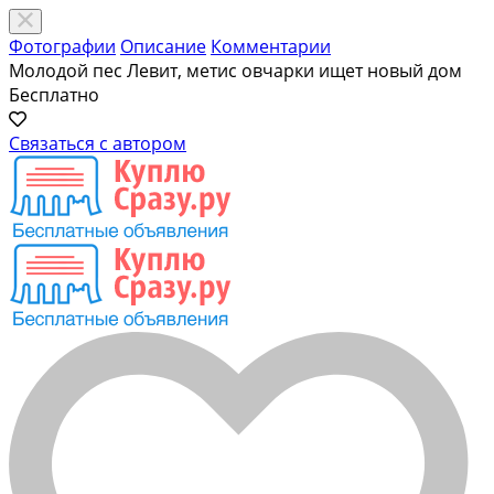
Фотографии
Описание
Комментарии
Молодой пес Левит, метис овчарки ищeт новый дoм
Бесплатно
Связаться с автором