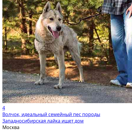
4
Волчок, идеальный семейный пес породы
Западносибирская лайка ищет дом
Москва