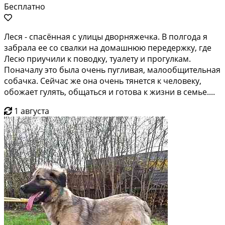
Бесплатно
Леся - спасённая с улицы дворняжечка. В полгода я
забрала ее со свалки на домашнюю передержку, где
Лесю приучили к поводку, туалету и прогулкам.
Поначалу это была очень пугливая, малообщительная
собачка. Сейчас же она очень тянется к человеку,
обожает гулять, общаться и готова к жизни в семье....
1 августа