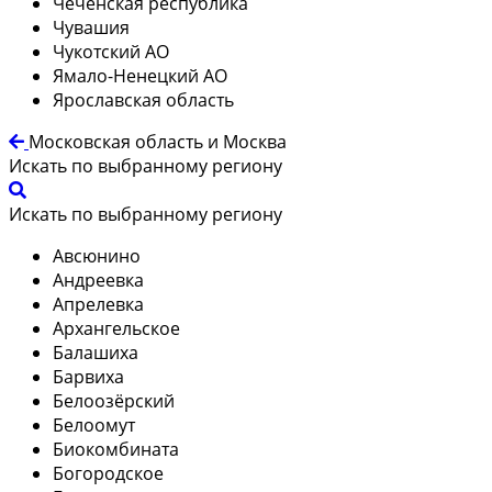
Чеченская республика
Чувашия
Чукотский АО
Ямало-Ненецкий АО
Ярославская область
Московская область и Москва
Искать по выбранному региону
Искать по выбранному региону
Авсюнино
Андреевка
Апрелевка
Архангельское
Балашиха
Барвиха
Белоозёрский
Белоомут
Биокомбината
Богородское