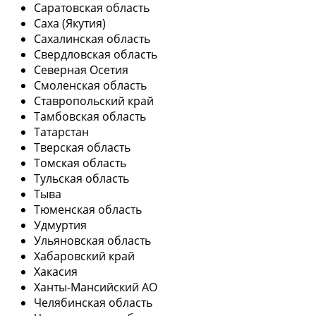
Саратовская область
Саха (Якутия)
Сахалинская область
Свердловская область
Северная Осетия
Смоленская область
Ставропольский край
Тамбовская область
Татарстан
Тверская область
Томская область
Тульская область
Тыва
Тюменская область
Удмуртия
Ульяновская область
Хабаровский край
Хакасия
Ханты-Мансийский АО
Челябинская область