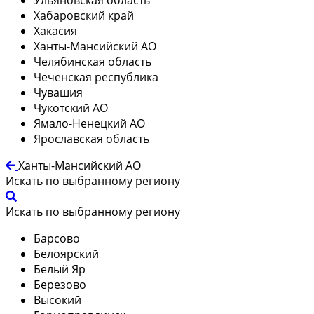
Хабаровский край
Хакасия
Ханты-Мансийский АО
Челябинская область
Чеченская республика
Чувашия
Чукотский АО
Ямало-Ненецкий АО
Ярославская область
Ханты-Мансийский АО
Искать по выбранному региону
Искать по выбранному региону
Барсово
Белоярский
Белый Яр
Березово
Высокий