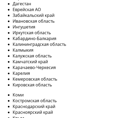
Дагестан
Еврейская АО
Забайкальский край
Ивановская область
Ингушетия
Иркутская область
Кабардино-Балкария
Калининградская область
Калмыкия
Калужская область
Камчатский край
Карачаево-Черкесия
Карелия
Кемеровская область
Кировская область
Коми
Костромская область
Краснодарский край
Красноярский край
Крым