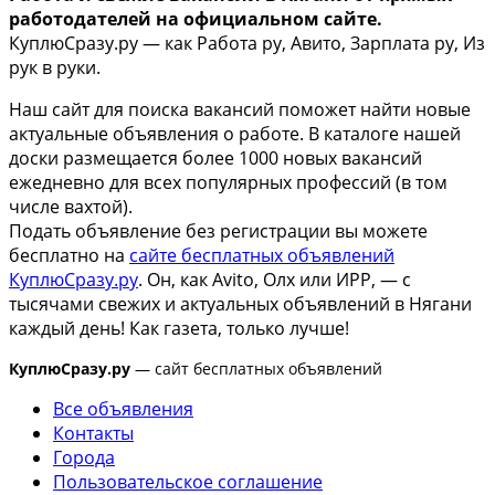
работодателей на официальном сайте.
КуплюСразу.ру — как Работа ру, Авито, Зарплата ру, Из
рук в руки.
Наш сайт для поиска вакансий поможет найти новые
актуальные объявления о работе. В каталоге нашей
доски размещается более 1000 новых вакансий
ежедневно для всех популярных профессий (в том
числе вахтой).
Подать объявление без регистрации вы можете
бесплатно на
сайте бесплатных объявлений
КуплюСразу.ру
. Он, как Avito, Олх или ИРР, — с
тысячами свежих и актуальных объявлений в Нягани
каждый день! Как газета, только лучше!
КуплюСразу.ру
— сайт бесплатных объявлений
Все объявления
Контакты
Города
Пользовательское соглашение