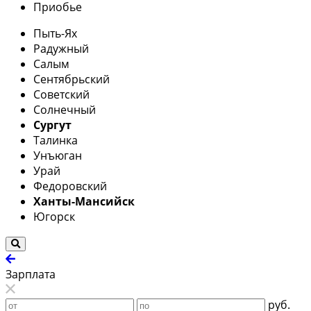
Приобье
Пыть-Ях
Радужный
Салым
Сентябрьский
Советский
Солнечный
Сургут
Талинка
Унъюган
Урай
Федоровский
Ханты-Мансийск
Югорск
Зарплата
руб.