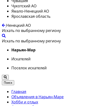
Чувашия
Чукотский АО
Ямало-Ненецкий АО
Ярославская область
Ненецкий АО
Искать по выбранному региону
Искать по выбранному региону
Нарьян-Мар
Искателей
Поселок искателей
Поиск
Главная
Объявления в Нарьян-Маре
Хобби и отдых