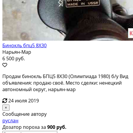
Бинокль бпц5 8X30
Нарьян-Мар
6 500 руб.
Продам бинокль БПЦ5 8X30 (Олимпиада 1980) б/у Вид
объявления: продаю своё. Место сделки: ненецкий
автономный округ, нарьян-мар
24 июля 2019
×
Сообщение автору
руслан
Дозатор пороха за
900 руб.