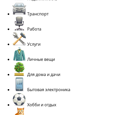
Транспорт
Работа
Услуги
Личные вещи
Для дома и дачи
Бытовая электроника
Хобби и отдых