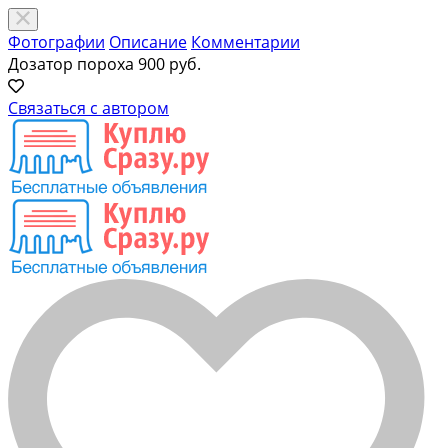
Фотографии
Описание
Комментарии
Дозатор пороха
900 руб.
Связаться с автором