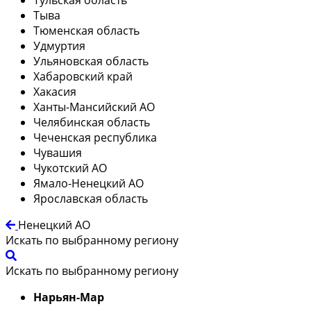
Тыва
Тюменская область
Удмуртия
Ульяновская область
Хабаровский край
Хакасия
Ханты-Мансийский АО
Челябинская область
Чеченская республика
Чувашия
Чукотский АО
Ямало-Ненецкий АО
Ярославская область
Ненецкий АО
Искать по выбранному региону
Искать по выбранному региону
Нарьян-Мар