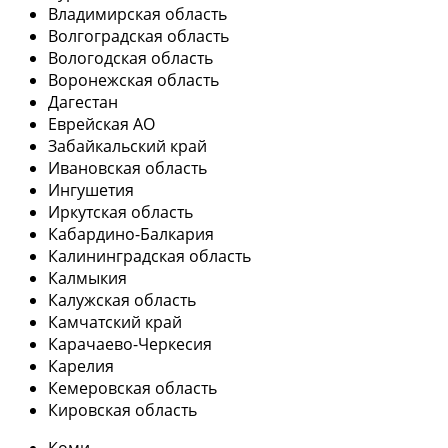
Владимирская область
Волгоградская область
Вологодская область
Воронежская область
Дагестан
Еврейская АО
Забайкальский край
Ивановская область
Ингушетия
Иркутская область
Кабардино-Балкария
Калининградская область
Калмыкия
Калужская область
Камчатский край
Карачаево-Черкесия
Карелия
Кемеровская область
Кировская область
Коми