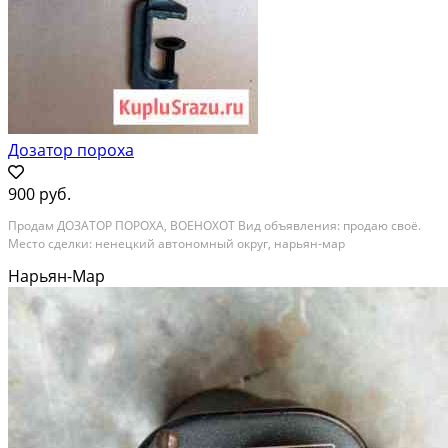
Дозатор пороха
900 руб.
Продам ДОЗАТОР ПОРОХА, ВОЕНОХОТ Вид объявления: продаю своё.
Место сделки: ненецкий автономный округ, нарьян-мар
Нарьян-Мар