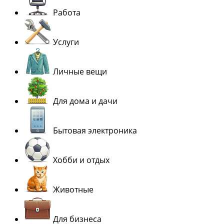
Работа
Услуги
Личные вещи
Для дома и дачи
Бытовая электроника
Хобби и отдых
Животные
Для бизнеса