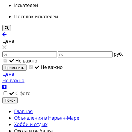
Искателей
Поселок искателей
Цена
руб.
Не важно
Не важно
Применить
Цена
Не важно
С фото
Поиск
Главная
Объявления в Нарьян-Маре
Хобби и отдых
Охота и рыбалка