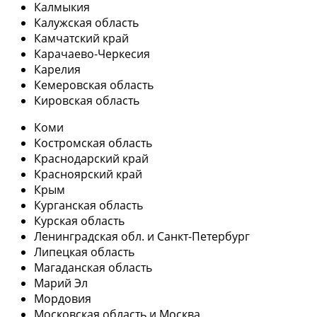
Калмыкия
Калужская область
Камчатский край
Карачаево-Черкесия
Карелия
Кемеровская область
Кировская область
Коми
Костромская область
Краснодарский край
Красноярский край
Крым
Курганская область
Курская область
Ленинградская обл. и Санкт-Петербург
Липецкая область
Магаданская область
Марий Эл
Мордовия
Московская область и Москва