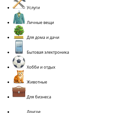
Услуги
Личные вещи
Для дома и дачи
Бытовая электроника
Хобби и отдых
Животные
Для бизнеса
Другое