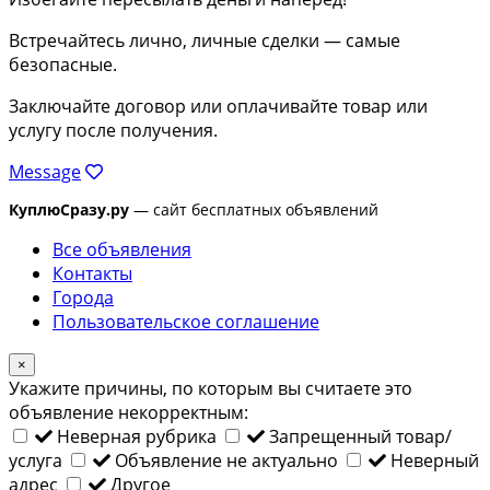
Встречайтесь лично, личные сделки — самые
безопасные.
Заключайте договор или оплачивайте товар или
услугу после получения.
Message
КуплюСразу.ру
— сайт бесплатных объявлений
Все объявления
Контакты
Города
Пользовательское соглашение
×
Укажите причины, по которым вы считаете это
объявление некорректным:
Неверная рубрика
Запрещенный товар/
услуга
Объявление не актуально
Неверный
адрес
Другое