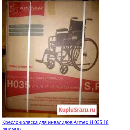
Кресло-коляска для инвалидов Armed Н 035 18
дюймов