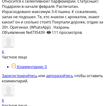
Относится к селективнои? парфюмерии. Статусныи?.
Подарили в начале февраля. Распечатан.
Израсходовано максимум 3-4 пшика. К сожалению,
запах не подошел. Те, кто знаком с ароматом, знают
какои? он и сколько стоит) Покупали дороже, отдаю за
20т. Оригинал. (WhаtsАрр) . Назрань
Объявление №4735439
111 просмотров
6
Частное лицо
Комментарии: 0
Зарегистрируйтесь
или
авторизуйтесь
чтобы оставить
комментарий.
6
Частное лицо