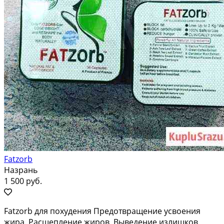
Fatzorb
Назрань
1 500 руб.
Fatzorb для похудения Предотвращение усвоения
жира. Расщепление жиров. Выведение излишков