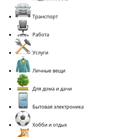
Транспорт
Работа
Услуги
Личные вещи
Для дома и дачи
Бытовая электроника
Хобби и отдых