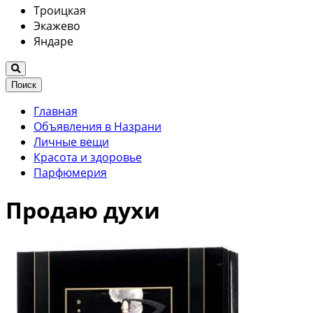
Троицкая
Экажево
Яндаре
Поиск
Главная
Объявления в Назрани
Личные вещи
Красота и здоровье
Парфюмерия
Продаю духи