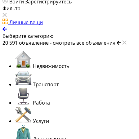
Войти
Зарегистрируйтесь
Фильтр
Личные вещи
Выберите категорию
20 591
объявление -
смотреть все объявления
Недвижимость
Транспорт
Работа
Услуги