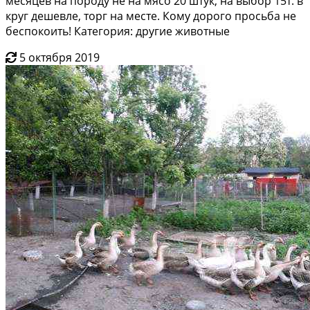
месяцев на породу не на мясо 20 штук, на выбор 15т. в
круг дешевле, торг на месте. Кому дорого просьба не
беспокоить! Категория: другие животные
5 октября 2019