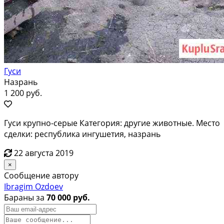
Гуси
Назрань
1 200 руб.
Гуси крупно-серые Категория: другие животные. Место
сделки: республика ингушетия, назрань
22 августа 2019
×
Сообщение автору
Ibragim Ozdoev
Бараны за
70 000 руб.