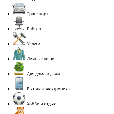
Транспорт
Работа
Услуги
Личные вещи
Для дома и дачи
Бытовая электроника
Хобби и отдых