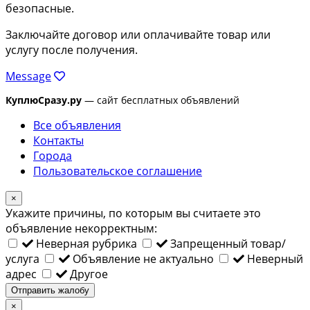
безопасные.
Заключайте договор или оплачивайте товар или
услугу после получения.
Message
КуплюСразу.ру
— сайт бесплатных объявлений
Все объявления
Контакты
Города
Пользовательское соглашение
×
Укажите причины, по которым вы считаете это
объявление некорректным:
Неверная рубрика
Запрещенный товар/
услуга
Объявление не актуально
Неверный
адрес
Другое
Отправить жалобу
×