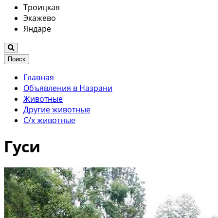
Троицкая
Экажево
Яндаре
Поиск
Главная
Объявления в Назрани
Животные
Другие животные
С/х животные
Гуси