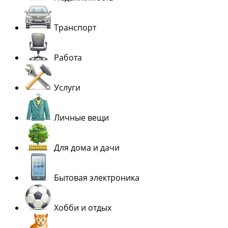
Транспорт
Работа
Услуги
Личные вещи
Для дома и дачи
Бытовая электроника
Хобби и отдых