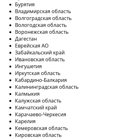
Бурятия
Владимирская область
Волгоградская область
Вологодская область
Воронежская область
Дагестан
Еврейская АО
Забайкальский край
Ивановская область
Ингушетия
Иркутская область
Кабардино-Балкария
Калининградская область
Калмыкия
Калужская область
Камчатский край
Карачаево-Черкесия
Карелия
Кемеровская область
Кировская область