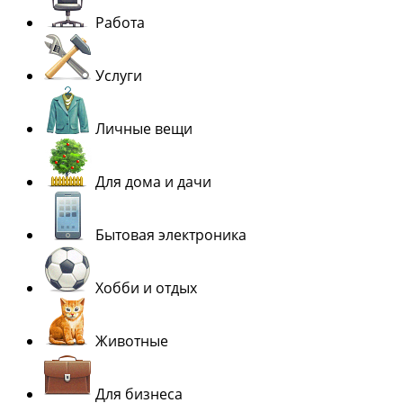
Работа
Услуги
Личные вещи
Для дома и дачи
Бытовая электроника
Хобби и отдых
Животные
Для бизнеса