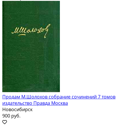
Продам М.Шолохов собрание сочинений 7 томов
издательство Правда Москва
Новосибирск
900 руб.