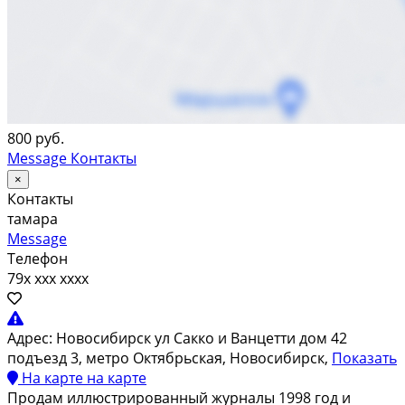
800 руб.
Message
Контакты
×
Контакты
тамара
Message
Телефон
79x xxx xxxx
Адрес:
Новосибирск ул Сакко и Ванцетти дом 42
подъезд 3, метро Октябрьская, Новосибирск,
Показать
На карте
на карте
Продам иллюстрированный журналы 1998 год и