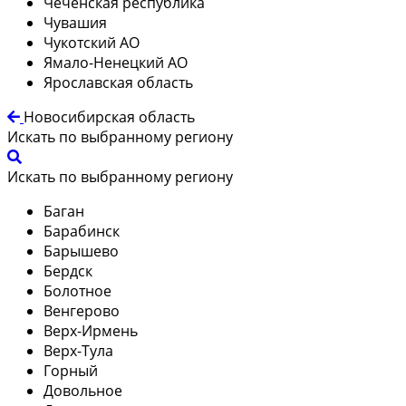
Чеченская республика
Чувашия
Чукотский АО
Ямало-Ненецкий АО
Ярославская область
Новосибирская область
Искать по выбранному региону
Искать по выбранному региону
Баган
Барабинск
Барышево
Бердск
Болотное
Венгерово
Верх-Ирмень
Верх-Тула
Горный
Довольное