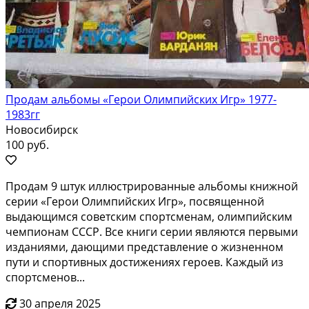
Продам альбомы «Герои Олимпийских Игр» 1977-
1983гг
Новосибирск
100 руб.
Продам 9 штук иллюстрированные альбомы книжной
серии «Герои Олимпийских Игр», посвященной
выдающимся советским спортсменам, олимпийским
чемпионам СССР. Все книги серии являются первыми
изданиями, дающими представление о жизненном
пути и спортивных достижениях героев. Каждый из
спортсменов...
30 апреля 2025