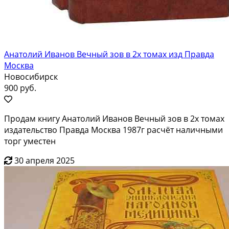
Анатолий Иванов Вечный зов в 2х томах изд Правда
Москва
Новосибирск
900 руб.
Продам книгу Анатолий Иванов Вечный зов в 2х томах
издательство Правда Москва 1987г расчёт наличными
торг уместен
30 апреля 2025