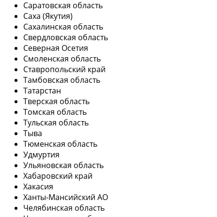
Саратовская область
Саха (Якутия)
Сахалинская область
Свердловская область
Северная Осетия
Смоленская область
Ставропольский край
Тамбовская область
Татарстан
Тверская область
Томская область
Тульская область
Тыва
Тюменская область
Удмуртия
Ульяновская область
Хабаровский край
Хакасия
Ханты-Мансийский АО
Челябинская область