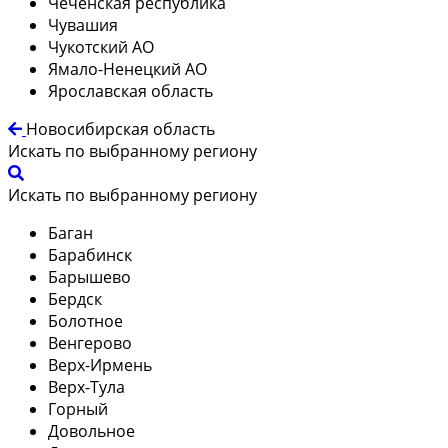
Чеченская республика
Чувашия
Чукотский АО
Ямало-Ненецкий АО
Ярославская область
Новосибирская область
Искать по выбранному региону
Искать по выбранному региону
Баган
Барабинск
Барышево
Бердск
Болотное
Венгерово
Верх-Ирмень
Верх-Тула
Горный
Довольное