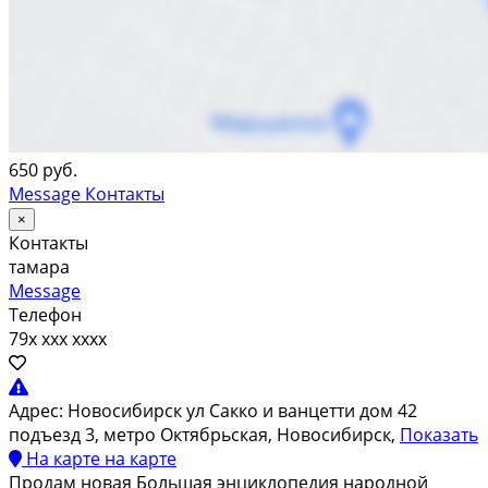
650 руб.
Message
Контакты
×
Контакты
тамара
Message
Телефон
79x xxx xxxx
Адрес:
Новосибирск ул Сакко и ванцетти дом 42
подъезд 3, метро Октябрьская, Новосибирск,
Показать
На карте
на карте
Продам новая Большая энциклопедия народной