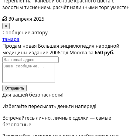
переплёт на тканевой основе красного цвета с
золотым тиснением. расчёт наличными торг уместен
30 апреля 2025
×
Сообщение автору
тамара
Продам новая Большая энциклопедия народной
медицины издание 2006год Москва за
650 руб.
Отправить
Для вашей безопасности!
Избегайте пересылать деньги наперед!
Встречайтесь лично, личные сделки — самые
безопасные.
Заключайте договор или оплачивайте товар или