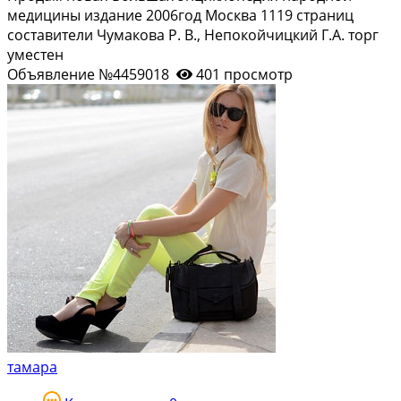
медицины издание 2006год Москва 1119 страниц
составители Чумакова Р. В., Непокойчицкий Г.А. торг
уместен
Объявление №4459018
401 просмотр
тамара