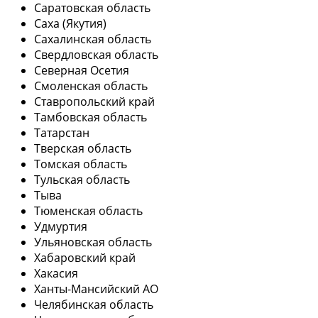
Саратовская область
Саха (Якутия)
Сахалинская область
Свердловская область
Северная Осетия
Смоленская область
Ставропольский край
Тамбовская область
Татарстан
Тверская область
Томская область
Тульская область
Тыва
Тюменская область
Удмуртия
Ульяновская область
Хабаровский край
Хакасия
Ханты-Мансийский АО
Челябинская область