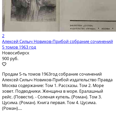
2
Алексей Силыч Новиков-Прибой собрание сочинений
5 томов 1963 год
Новосибирск
900 руб.
Продам 5-ть томов 1963год собрание сочинений
Алексей Силыч Новиков-Прибой издательство Правда
Москва содержание: Том 1. Рассказы. Том 2. Море
зовет. Подводники. Женщина в море. Ералашный
рейс. (Повести). - Соленая купель. (Роман). Том 3.
Цусима. (Роман). Книга первая. Том 4. Цусима.
(Роман)....