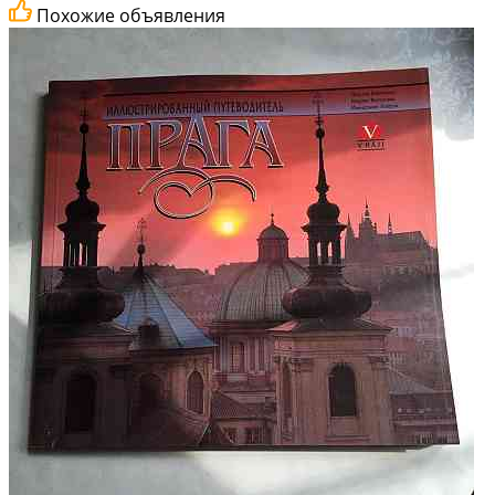
Похожие объявления