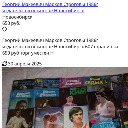
Георгий Макеевич Марков Строговы 1986г
издательство книжное Новосибирск
Новосибирск
650 руб.
Георгий Макеевич Марков Строговы 1986г
издательство книжное Новосибирск 607 страниц за
650 руб торг уместен Н
30 апреля 2025