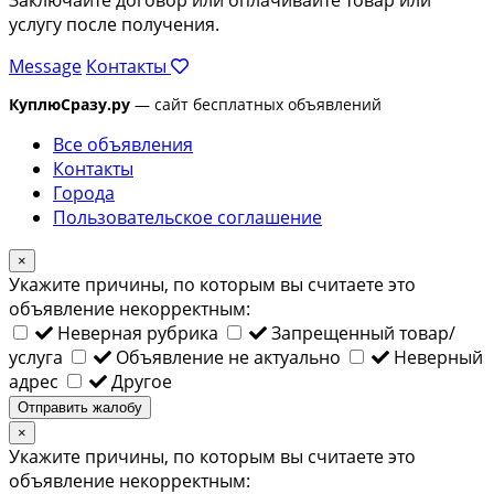
услугу после получения.
Message
Контакты
КуплюСразу.ру
— сайт бесплатных объявлений
Все объявления
Контакты
Города
Пользовательское соглашение
×
Укажите причины, по которым вы считаете это
объявление некорректным:
Неверная рубрика
Запрещенный товар/
услуга
Объявление не актуально
Неверный
адрес
Другое
Отправить жалобу
×
Укажите причины, по которым вы считаете это
объявление некорректным: