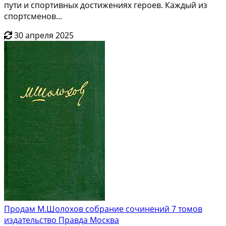
пути и спортивных достижениях героев. Каждый из
спортсменов...
30 апреля 2025
Продам М.Шолохов собрание сочинений 7 томов
издательство Правда Москва