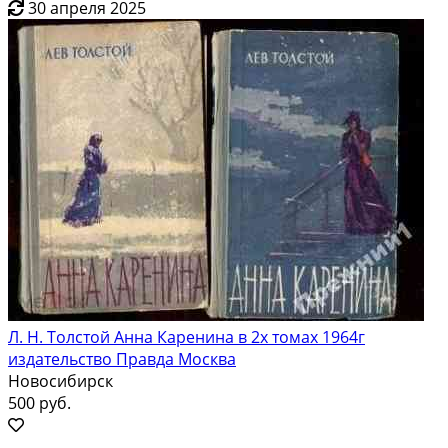
30 апреля 2025
Л. Н. Толстой Анна Каренина в 2х томах 1964г
издательство Правда Москва
Новосибирск
500 руб.