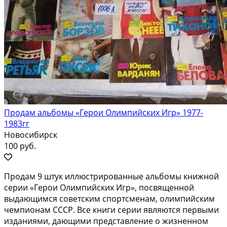
Продам альбомы «Герои Олимпийских Игр» 1977-
1983гг
Новосибирск
100 руб.
Продам 9 штук иллюстрированные альбомы книжной
серии «Герои Олимпийских Игр», посвященной
выдающимся советским спортсменам, олимпийским
чемпионам СССР. Все книги серии являются первыми
изданиями, дающими представление о жизненном