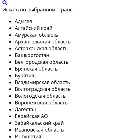
Искать по выбранной стране
Адыгея
Алтайский край
Амурская область
Архангельская область
Астраханская область
Башкортостан
Белгородская область
Брянская область
Бурятия
Владимирская область
Волгоградская область
Вологодская область
Воронежская область
Дагестан
Еврейская АО
Забайкальский край
Ивановская область
Ингушетия