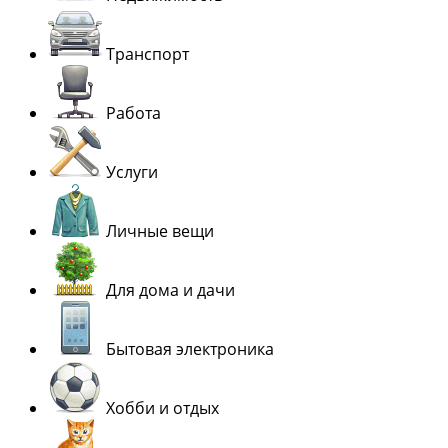
Транспорт
Работа
Услуги
Личные вещи
Для дома и дачи
Бытовая электроника
Хобби и отдых