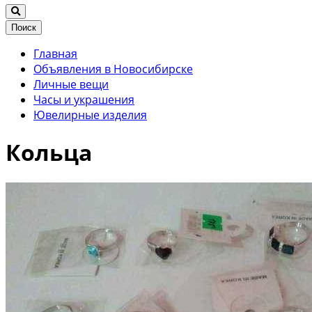
Поиск
Главная
Объявления в Новосибирске
Личные вещи
Часы и украшения
Ювелирные изделия
Кольца