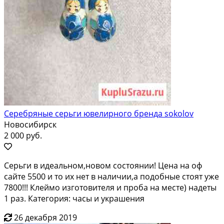
Серебряные серьги ювелирного бренда sokolov
Новосибирск
2 000 руб.
Серьги в идеальном,новом состоянии! Цена на оф
сайте 5500 и то их нет в наличии,а подобные стоят уже
7800!!! Клеймо изготовителя и проба на месте) надеты
1 раз. Категория: часы и украшения
26 декабря 2019