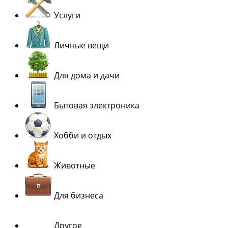
Услуги
Личные вещи
Для дома и дачи
Бытовая электроника
Хобби и отдых
Животные
Для бизнеса
Другое