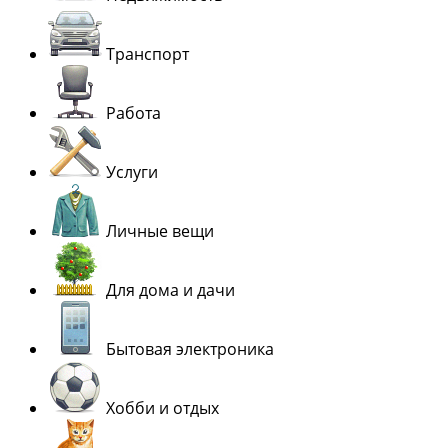
Транспорт
Работа
Услуги
Личные вещи
Для дома и дачи
Бытовая электроника
Хобби и отдых