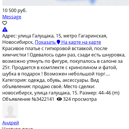
10 500 руб.
Message
Адрес:
улица Галущака, 15, метро Гагаринская,
Новосибирск,
Показать
На карте
на карте
Красивое платье с гипюровой вставкой, после
химчистки ! Одевалось один раз, сзади есть шнуровка,
возможно утянуть по фигуре, покупалось в салоне за
25т. Продается в комплекте с кринолином и фатой,
шубка в подарок ! Возможен небольшой торг....
Категория: одежда, обувь, аксессуары. Вид
объявления: продаю своё. Место сделки:
новосибирск, улица галущака, 15. Размер: 44–46 (m)
Объявление №3422141
324 просмотра
Андрей
Частное лицо