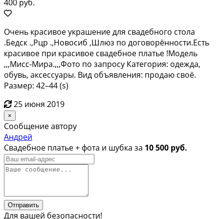
400 руб.
Очень красивое украшение для свадебного стола
.Бедск .,Рцр .,Новосиб ,Шлюз по договорённости.Есть
красивое при красивое свадебное платье !Модель
,,,Мисс-Мира.,,,Фото по запросу Категория: одежда,
обувь, аксессуары. Вид объявления: продаю своё.
Размер: 42–44 (s)
25 июня 2019
×
Сообщение автору
Андрей
Свадебное платье + фота и шубка за
10 500 руб.
Отправить
Для вашей безопасности!